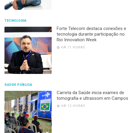
TECNOLOGIA
Forte Telecom destaca conexões e
tecnologia durante participação no
Rio Innovation Week
HÁ 11 HORAS
SAÚDE PÚBLICA
Carreta da Saúde inicia exames de
tomografia e ultrassom em Campos
HÁ 12 HORAS