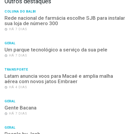
Outros destaques
COLUNA DO BALBI
Rede nacional de farmácia escolhe SJB para instalar
sua loja de número 300
HÁ 7 DIAS
GERAL
Um parque tecnológico a serviço da sua pele
HÁ 7 DIAS
TRANSPORTE
Latam anuncia voos para Macaé e amplia malha
aérea com novos jatos Embraer
HÁ 4 DIAS
GERAL
Gente Bacana
HÁ 7 DIAS
GERAL
People by Josh