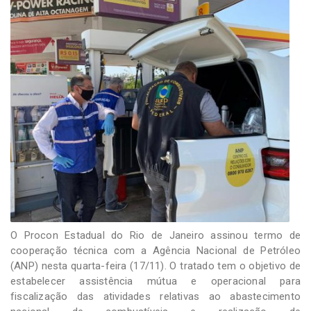
-
Desenvolvido
por
Hesea
Tecnologia
e
Sistemas
O Procon Estadual do Rio de Janeiro assinou termo de
cooperação técnica com a Agência Nacional de Petróleo
(ANP) nesta quarta-feira (17/11). O tratado tem o objetivo de
estabelecer assistência mútua e operacional para
fiscalização das atividades relativas ao abastecimento