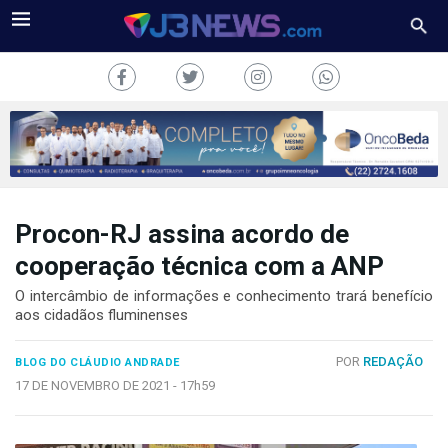
Procon-RJ assina acordo de
J3NEWS
cooperação técnica com a ANP
TV
O intercâmbio de informações e conhecimento trará benefício
aos cidadãos fluminenses
COLUNAS
POR
REDAÇÃO
BLOG DO CLÁUDIO ANDRADE
FALE
CONOSCO
17 DE NOVEMBRO DE 2021 -
17h59
Copyright
2024