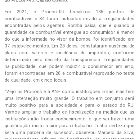
do Procon-RJ, Cássio Coelho.
Em 2021, o Procon-RJ fiscalizou 136 postos de
combustíveis e 84 foram autuados devido a irregularidades
encontradas pelos agentes. Bomba baixa, que é quando a
quantidade de combustível entregue ao consumidor é menor
do que a informada no visor da bomba, foi identificado em
37 estabelecimentos. Em 28 deles, constataram ausência de
placa com valores e incidência de impostos, conforme
determinado pelo decreto da transparência. Irregularidades
na publicidade, que podem induzir o consumidor em erro,
foram encontradas em 20 e combustível reprovado no teste
de qualidade, em cinco locais.
“Vejo os Procons e a ANP como instituições irmãs, elas têm
uma interseção muito grande. O trabalho em conjunto será
muito positivo para a sociedade e para o estado do RJ.
Vamos ampliar o trabalho de fiscalização na medida que as
instituições irão trocar conhecimento, o que vai trazer uma
qualificação muito maior para o trabalho. Tenho certeza que
será uma parceria de sucesso”, observou Marcelo da Silva,