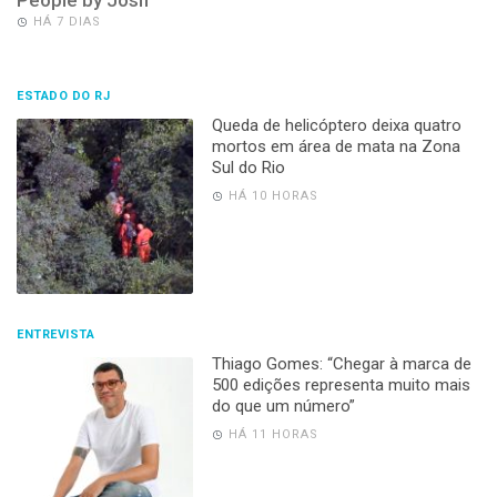
HÁ 7 DIAS
ESTADO DO RJ
Queda de helicóptero deixa quatro
mortos em área de mata na Zona
Sul do Rio
HÁ 10 HORAS
ENTREVISTA
Thiago Gomes: “Chegar à marca de
500 edições representa muito mais
do que um número”
HÁ 11 HORAS