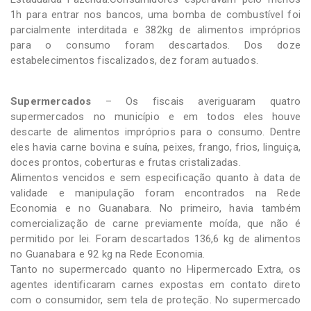
1h para entrar nos bancos, uma bomba de combustível foi
parcialmente interditada e 382kg de alimentos impróprios
para o consumo foram descartados. Dos doze
estabelecimentos fiscalizados, dez foram autuados.
Supermercados
– Os fiscais averiguaram quatro
supermercados no município e em todos eles houve
descarte de alimentos impróprios para o consumo. Dentre
eles havia carne bovina e suína, peixes, frango, frios, linguiça,
doces prontos, coberturas e frutas cristalizadas.
Alimentos vencidos e sem especificação quanto à data de
validade e manipulação foram encontrados na Rede
Economia e no Guanabara. No primeiro, havia também
comercialização de carne previamente moída, que não é
permitido por lei. Foram descartados 136,6 kg de alimentos
no Guanabara e 92 kg na Rede Economia.
Tanto no supermercado quanto no Hipermercado Extra, os
agentes identificaram carnes expostas em contato direto
com o consumidor, sem tela de proteção. No supermercado