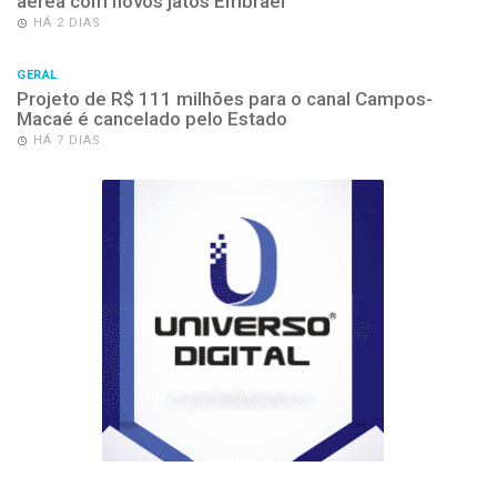
aérea com novos jatos Embraer
HÁ 2 DIAS
GERAL
Projeto de R$ 111 milhões para o canal Campos-
Macaé é cancelado pelo Estado
HÁ 7 DIAS