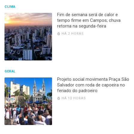
CLIMA
Fim de semana será de calor e
tempo firme em Campos; chuva
retorna na segunda-feira
HÁ 2 HORAS
GERAL
Projeto social movimenta Praça São
Salvador com roda de capoeira no
feriado do padroeiro
HÁ 10 HORAS