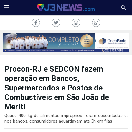
Procon-RJ e SEDCON fazem
J3NEWS
operação em Bancos,
TV
Supermercados e Postos de
COLUNAS
Combustíveis em São João de
Meriti
FALE
CONOSCO
Quase 400 kg de alimentos impróprios foram descartados e,
nos bancos, consumidores aguardavam até 3h em filas
Copyright
2024