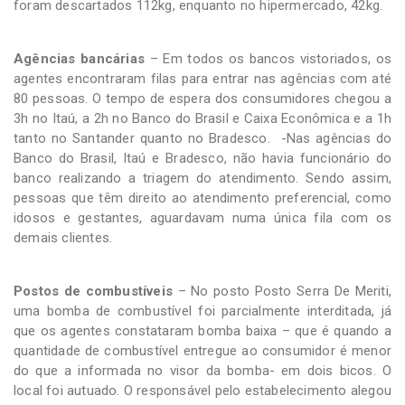
foram descartados 112kg, enquanto no hipermercado, 42kg.
Agências bancárias
– Em todos os bancos vistoriados, os
agentes encontraram filas para entrar nas agências com até
80 pessoas. O tempo de espera dos consumidores chegou a
3h no Itaú, a 2h no Banco do Brasil e Caixa Econômica e a 1h
tanto no Santander quanto no Bradesco. -Nas agências do
Banco do Brasil, Itaú e Bradesco, não havia funcionário do
banco realizando a triagem do atendimento. Sendo assim,
pessoas que têm direito ao atendimento preferencial, como
idosos e gestantes, aguardavam numa única fila com os
demais clientes.
Postos de combustíveis
– No posto Posto Serra De Meriti,
uma bomba de combustível foi parcialmente interditada, já
que os agentes constataram bomba baixa – que é quando a
quantidade de combustível entregue ao consumidor é menor
do que a informada no visor da bomba- em dois bicos. O
local foi autuado. O responsável pelo estabelecimento alegou