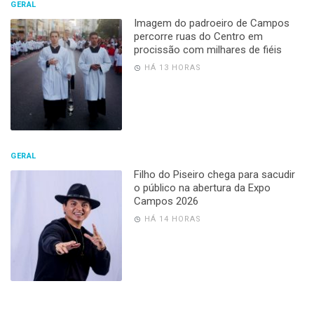
GERAL
Imagem do padroeiro de Campos
percorre ruas do Centro em
procissão com milhares de fiéis
HÁ 13 HORAS
GERAL
Filho do Piseiro chega para sacudir
o público na abertura da Expo
Campos 2026
HÁ 14 HORAS