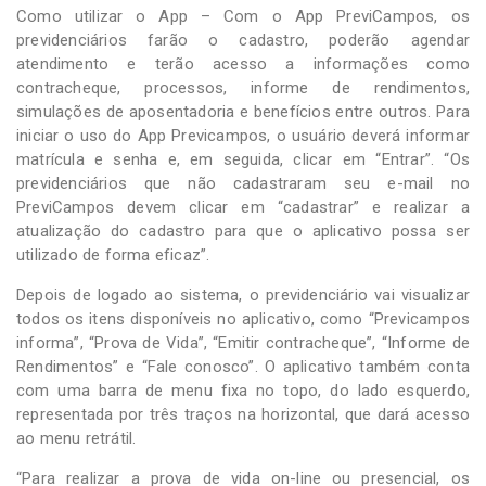
Como utilizar o App – Com o App PreviCampos, os
previdenciários farão o cadastro, poderão agendar
atendimento e terão acesso a informações como
contracheque, processos, informe de rendimentos,
simulações de aposentadoria e benefícios entre outros. Para
iniciar o uso do App Previcampos, o usuário deverá informar
matrícula e senha e, em seguida, clicar em “Entrar”. “Os
previdenciários que não cadastraram seu e-mail no
PreviCampos devem clicar em “cadastrar” e realizar a
atualização do cadastro para que o aplicativo possa ser
utilizado de forma eficaz”.
Depois de logado ao sistema, o previdenciário vai visualizar
todos os itens disponíveis no aplicativo, como “Previcampos
informa”, “Prova de Vida”, “Emitir contracheque”, “Informe de
Rendimentos” e “Fale conosco”. O aplicativo também conta
com uma barra de menu fixa no topo, do lado esquerdo,
representada por três traços na horizontal, que dará acesso
ao menu retrátil.
“Para realizar a prova de vida on-line ou presencial, os