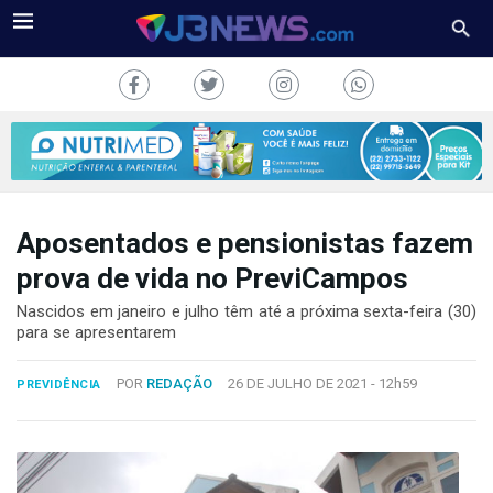
Aposentados e pensionistas fazem
J3NEWS
prova de vida no PreviCampos
TV
Nascidos em janeiro e julho têm até a próxima sexta-feira (30)
para se apresentarem
COLUNAS
POR
REDAÇÃO
26 DE JULHO DE 2021 -
12h59
PREVIDÊNCIA
FALE
CONOSCO
Copyright
2024