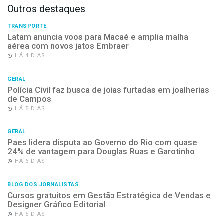
Outros destaques
TRANSPORTE
Latam anuncia voos para Macaé e amplia malha
aérea com novos jatos Embraer
HÁ 4 DIAS
GERAL
Polícia Civil faz busca de joias furtadas em joalherias
de Campos
HÁ 5 DIAS
GERAL
Paes lidera disputa ao Governo do Rio com quase
24% de vantagem para Douglas Ruas e Garotinho
HÁ 6 DIAS
BLOG DOS JORNALISTAS
Cursos gratuitos em Gestão Estratégica de Vendas e
Designer Gráfico Editorial
HÁ 5 DIAS