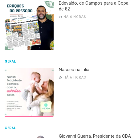
Edevaldo, de Campos para a Copa
de 82
HÁ 6 HORAS
GERAL
Nasceu na Lilia
HÁ 6 HORAS
GERAL
Giovanni Guerra, Presidente da CBA