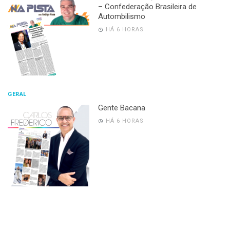
– Confederação Brasileira de
Autombilismo
HÁ 6 HORAS
GERAL
Gente Bacana
HÁ 6 HORAS