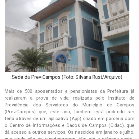
-
Desenvolvido
por
Hesea
Tecnologia
e
Sistemas
Sede da PreviCampos (Foto: Silvana Rust/Arquivo)
Mais de 500 aposentados e pensionistas da Prefeitura já
realizaram a prova de vida, realizada pelo Instituto de
Previdência dos Servidores do Município de Campos
(PreviCampos) que, este ano, também está podendo ser
feita através de um aplicativo (App) criado em parceria com
o Centro de Informações e Dados de Campos (Cidac), que
dá acesso a outros serviços. Os nascidos em janeiro e julho,
que ainda não se recadastraram, têm até a próxima sexta-