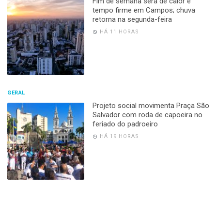
Fim de semana será de calor e
tempo firme em Campos; chuva
retorna na segunda-feira
HÁ 11 HORAS
GERAL
Projeto social movimenta Praça São
Salvador com roda de capoeira no
feriado do padroeiro
HÁ 19 HORAS