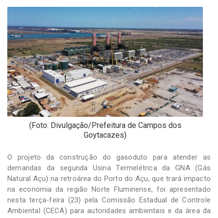
-
Desenvolvido
por
Hesea
Tecnologia
e
Sistemas
(Foto: Divulgação/Prefeitura de Campos dos
Goytacazes)
O projeto da construção do gasoduto para atender as
demandas da segunda Usina Termelétrica da GNA (Gás
Natural Açu) na retroárea do Porto do Açu, que trará impacto
na economia da região Norte Fluminense, foi apresentado
nesta terça-feira (23) pela Comissão Estadual de Controle
Ambiental (CECA) para autoridades ambientais e da área da