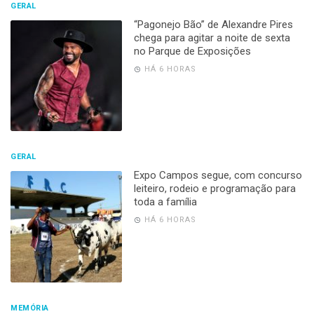
GERAL
“Pagonejo Bão” de Alexandre Pires
chega para agitar a noite de sexta
no Parque de Exposições
HÁ 6 HORAS
GERAL
Expo Campos segue, com concurso
leiteiro, rodeio e programação para
toda a família
HÁ 6 HORAS
MEMÓRIA