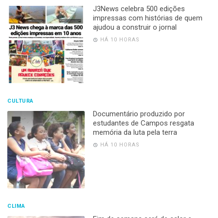
J3News celebra 500 edições
impressas com histórias de quem
ajudou a construir o jornal
HÁ 10 HORAS
CULTURA
Documentário produzido por
estudantes de Campos resgata
memória da luta pela terra
HÁ 10 HORAS
CLIMA