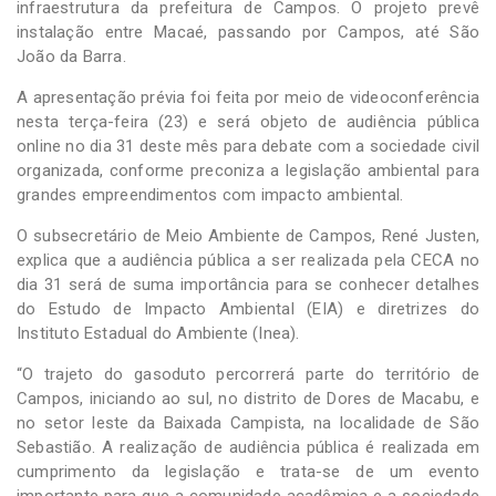
infraestrutura da prefeitura de Campos. O projeto prevê
instalação entre Macaé, passando por Campos, até São
João da Barra.
A apresentação prévia foi feita por meio de videoconferência
nesta terça-feira (23) e será objeto de audiência pública
online no dia 31 deste mês para debate com a sociedade civil
organizada, conforme preconiza a legislação ambiental para
grandes empreendimentos com impacto ambiental.
O subsecretário de Meio Ambiente de Campos, René Justen,
explica que a audiência pública a ser realizada pela CECA no
dia 31 será de suma importância para se conhecer detalhes
do Estudo de Impacto Ambiental (EIA) e diretrizes do
Instituto Estadual do Ambiente (Inea).
“O trajeto do gasoduto percorrerá parte do território de
Campos, iniciando ao sul, no distrito de Dores de Macabu, e
no setor leste da Baixada Campista, na localidade de São
Sebastião. A realização de audiência pública é realizada em
cumprimento da legislação e trata-se de um evento
importante para que a comunidade acadêmica e a sociedade