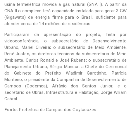
usina termelétrica movida a gás natural (GNA I). A partir da
GNA II o complexo terá capacidade instalada para gerar 3 GW
(Gigawats) de energia firme para o Brasil, suficiente para
atender cerca de 14 milhões de residências.
Participaram da apresentação do projeto, feita por
videoconferência, o subsecretário de Desenvolvimento
Urbano, Mariel Oliveira; o subsecretário de Meio Ambiente,
René Justen; os diretores técnicos da subsecretaria do Meio
Ambiente, Carlos Ronald e José Rubens; o subsecretário de
Planejamento Urbano, Sérgio Mansur; a Chefe do Cerimonial
do Gabinete do Prefeito Wladimir Garotinho, Patrícia
Monteiro; o presidente da Companhia de Desenvolvimento de
Campos (Codemca); Afrânio dos Santos Junior; e o
secretário de Obras, Infraestrutura e Habitação, Jorge Wíliam
Cabral.
Fonte:
Prefeitura de Campos dos Goytacazes