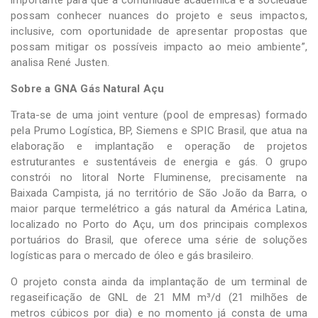
possam conhecer nuances do projeto e seus impactos,
inclusive, com oportunidade de apresentar propostas que
possam mitigar os possíveis impacto ao meio ambiente”,
analisa René Justen.
Sobre a GNA Gás Natural Açu
Trata-se de uma joint venture (pool de empresas) formado
pela Prumo Logística, BP, Siemens e SPIC Brasil, que atua na
elaboração e implantação e operação de projetos
estruturantes e sustentáveis de energia e gás. O grupo
constrói no litoral Norte Fluminense, precisamente na
Baixada Campista, já no território de São João da Barra, o
maior parque termelétrico a gás natural da América Latina,
localizado no Porto do Açu, um dos principais complexos
portuários do Brasil, que oferece uma série de soluções
logísticas para o mercado de óleo e gás brasileiro.
O projeto consta ainda da implantação de um terminal de
regaseificação de GNL de 21 MM m³/d (21 milhões de
metros cúbicos por dia) e no momento já consta de uma