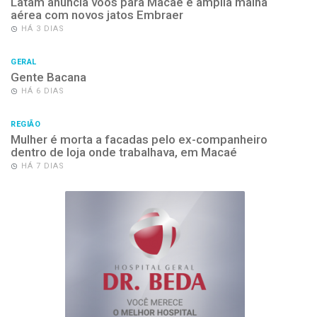
Latam anuncia voos para Macaé e amplia malha
aérea com novos jatos Embraer
HÁ 3 DIAS
GERAL
Gente Bacana
HÁ 6 DIAS
REGIÃO
Mulher é morta a facadas pelo ex-companheiro
dentro de loja onde trabalhava, em Macaé
HÁ 7 DIAS