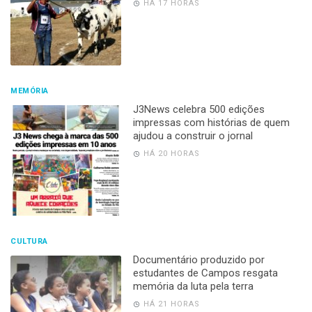
HÁ 17 HORAS
MEMÓRIA
J3News celebra 500 edições
impressas com histórias de quem
ajudou a construir o jornal
HÁ 20 HORAS
CULTURA
Documentário produzido por
estudantes de Campos resgata
memória da luta pela terra
HÁ 21 HORAS