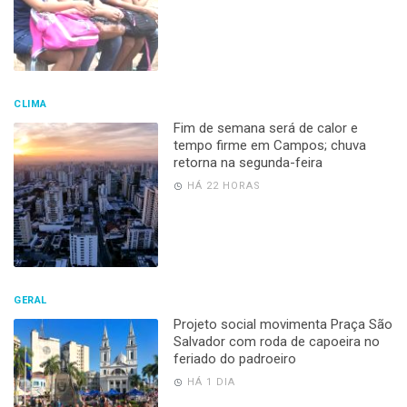
CLIMA
Fim de semana será de calor e
tempo firme em Campos; chuva
retorna na segunda-feira
HÁ 22 HORAS
GERAL
Projeto social movimenta Praça São
Salvador com roda de capoeira no
feriado do padroeiro
HÁ 1 DIA