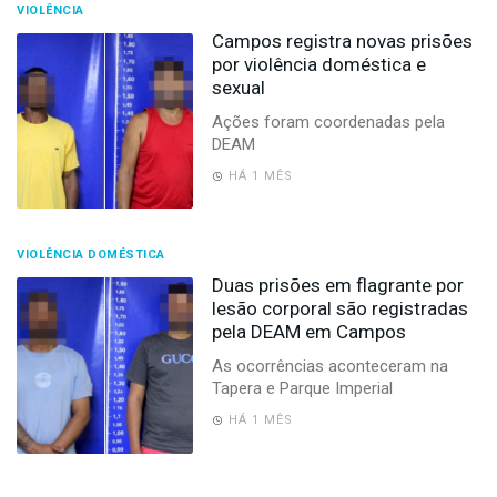
VIOLÊNCIA
Campos registra novas prisões
por violência doméstica e
sexual
Ações foram coordenadas pela
DEAM
HÁ 1 MÊS
VIOLÊNCIA DOMÉSTICA
Duas prisões em flagrante por
lesão corporal são registradas
pela DEAM em Campos
As ocorrências aconteceram na
Tapera e Parque Imperial
HÁ 1 MÊS