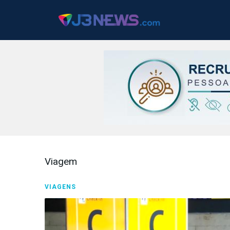
J3NEWS
TV
Viagem
COLUNAS
VIAGENS
FALE
CONOSCO
Copyright
2024