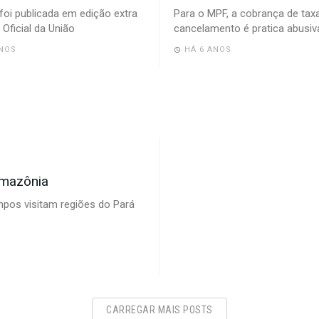
foi publicada em edição extra
Para o MPF, a cobrança de tax
 Oficial da União
cancelamento é pratica abusiv
ANOS
HÁ 6 ANOS
Amazônia
pos visitam regiões do Pará
CARREGAR MAIS POSTS