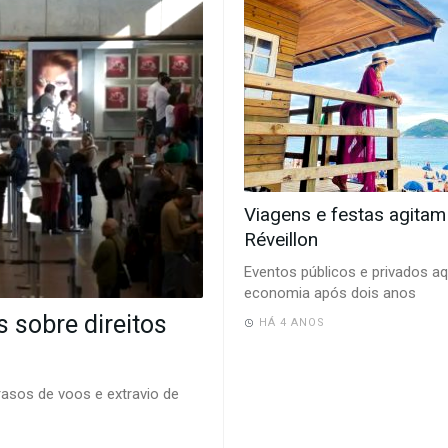
Viagens e festas agitam
Réveillon
Eventos públicos e privados 
economia após dois anos
s sobre direitos
HÁ 4 ANOS
asos de voos e extravio de