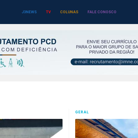
J3NEWS
TV
COLUNAS
FALE CONOSCO
GERAL