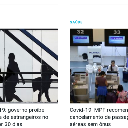
SAÚDE
19: governo proíbe
Covid-19: MPF recome
a de estrangeiros no
cancelamento de passa
or 30 dias
aéreas sem ônus