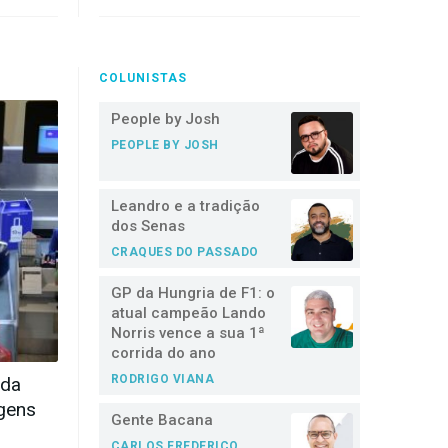
COLUNISTAS
People by Josh
PEOPLE BY JOSH
Leandro e a tradição
dos Senas
CRAQUES DO PASSADO
GP da Hungria de F1: o
atual campeão Lando
Norris vence a sua 1ª
corrida do ano
RODRIGO VIANA
nda
gens
Gente Bacana
CARLOS FREDERICO