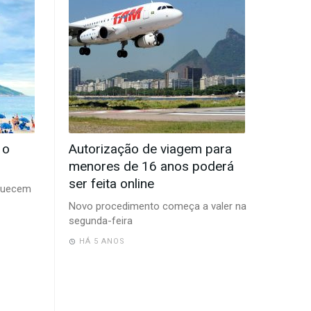
 o
Autorização de viagem para
menores de 16 anos poderá
ser feita online
aquecem
Novo procedimento começa a valer na
segunda-feira
HÁ 5 ANOS