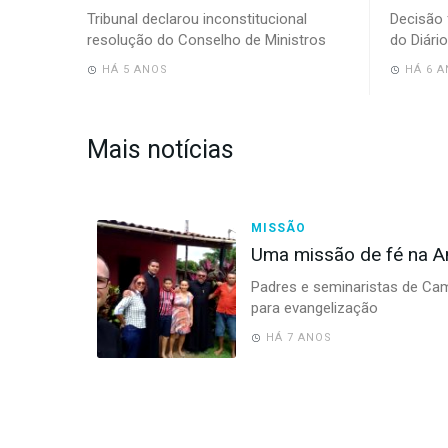
Tribunal declarou inconstitucional
Decisão 
resolução do Conselho de Ministros
do Diário
HÁ 5 ANOS
HÁ 6 
Mais notícias
MISSÃO
Uma missão de fé na 
Padres e seminaristas de Cam
para evangelização
HÁ 7 ANOS