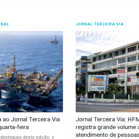
RNAL
JORNAL TERCEIRA VIA
a ao Jornal Terceira Via
Jornal Terceira Via: HF
quarta-feira
registra grande volume 
atendimento de pessoa
 destaques desta edição, o