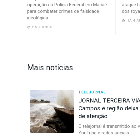
operação da Polícia Federal em Macaé
ataque h
para combater crimes de falsidade
dos roya
ideológica
HÁ 4 
HÁ 4 ANOS
Mais notícias
TELEJORNAL
JORNAL TERCEIRA VIA: 
Campos e região deixa 
de atenção
O telejornal é transmitido ao v
YouTube e redes sociais