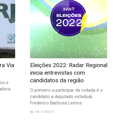
ra Via
Eleições 2022: Radar Regional
inicia entrevistas com
candidatos da região
pos e
adora
O primeiro a participar da rodada é o
candidato a deputado estadual,
Frederico Barbosa Lemos
HÁ 4 ANOS