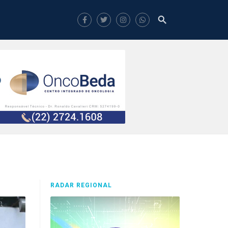
RADAR REGIONAL