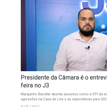
-
Desenvolvido
por
Hesea
Tecnologia
e
Sistemas
Presidente da Câmara é o entrevi
feira no J3
Marquinho Bacellar aborda assuntos como a CPI da e
agressões na Casa de Leis e as expectativas para 202
HÁ 3 ANOS