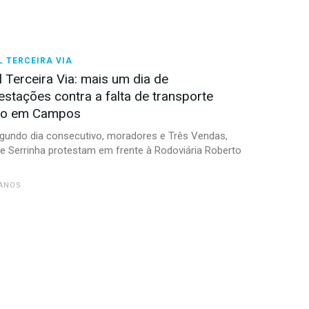
 TERCEIRA VIA
l Terceira Via: mais um dia de
estações contra a falta de transporte
co em Campos
gundo dia consecutivo, moradores e Três Vendas,
e Serrinha protestam em frente à Rodoviária Roberto
 ANOS