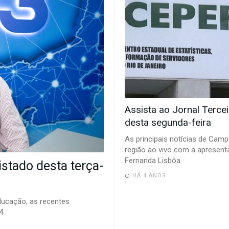
Assista ao Jornal Tercei
desta segunda-feira
As principais notícias de Cam
região ao vivo com a apresent
Fernanda Lisbôa
stado desta terça-
HÁ 4 ANOS
ducação, as recentes
4