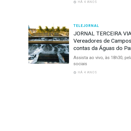
HÁ 4 ANOS
TELEJORNAL
JORNAL TERCEIRA VIA
Vereadores de Campos 
contas da Águas do Pa
Assista ao vivo, às 18h30, pe
sociais
HÁ 4 ANOS