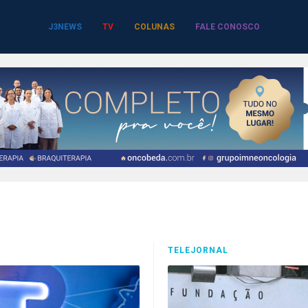
J3NEWS
TV
COLUNAS
FALE CONOSCO
TELEJORNAL