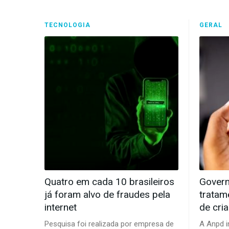
TECNOLOGIA
GERAL
Quatro em cada 10 brasileiros
Govern
já foram alvo de fraudes pela
tratam
internet
de cri
Pesquisa foi realizada por empresa de
A Anpd i