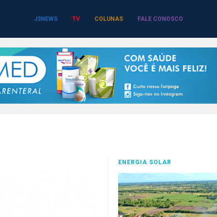
J3NEWS
TV
COLUNAS
FALE CONOSCO
ENERGIA SOLAR