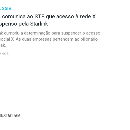
LOGIA
l comunica ao STF que acesso à rede X
spenso pela Starlink
ink cumpriu a determinação para suspender o acesso
social X. As duas empresas pertencem ao bilionário
sk.
 ANOS
INSTAGRAM