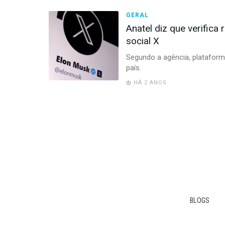
GERAL
Anatel diz que verifica
social X
Segundo a agência, platafor
país.
HÁ 2 ANOS
BLOGS