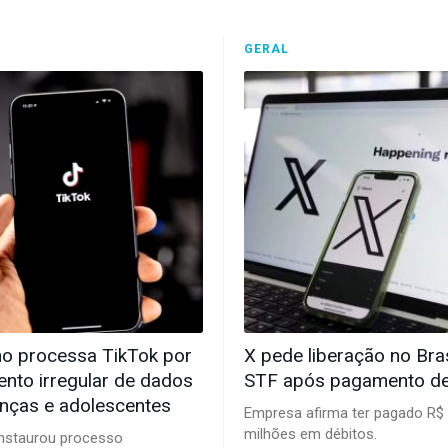
GERAL
o processa TikTok por
X pede liberação no Bras
ento irregular de dados
STF após pagamento de
anças e adolescentes
Empresa afirma ter pagado R$ 
milhões em débitos.
nstaurou processo