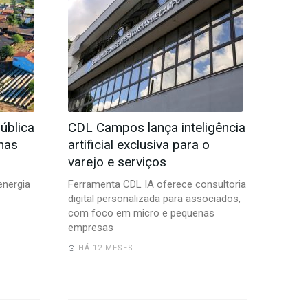
ública
CDL Campos lança inteligência
nas
artificial exclusiva para o
varejo e serviços
energia
Ferramenta CDL IA oferece consultoria
digital personalizada para associados,
com foco em micro e pequenas
empresas
HÁ 12 MESES