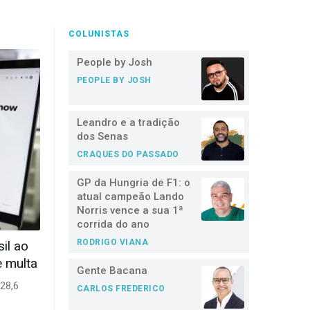
COLUNISTAS
People by Josh
PEOPLE BY JOSH
Leandro e a tradição
dos Senas
CRAQUES DO PASSADO
GP da Hungria de F1: o
atual campeão Lando
Norris vence a sua 1ª
corrida do ano
RODRIGO VIANA
il ao
 multa
Gente Bacana
28,6
CARLOS FREDERICO