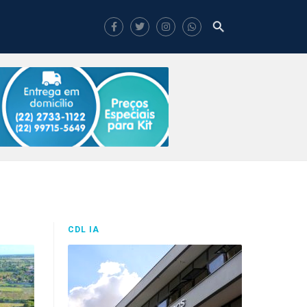
CDL IA