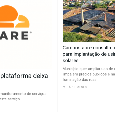
Campos abre consulta p
para implantação de usi
solares
Município quer ampliar uso de 
limpa em prédios públicos e na
a plataforma deixa
iluminação das ruas
HÁ 10 MESES
 monitoramento de serviços
neste serviço