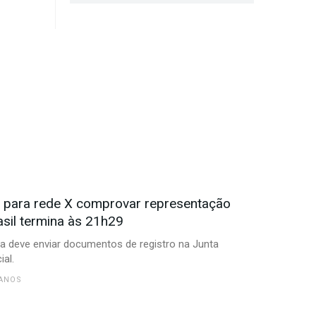
 para rede X comprovar representação
asil termina às 21h29
 deve enviar documentos de registro na Junta
al.
 ANOS