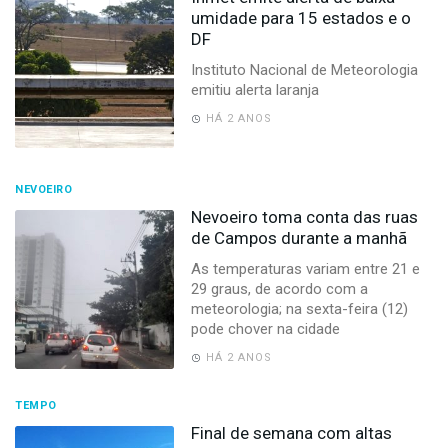
umidade para 15 estados e o
DF
Instituto Nacional de Meteorologia
emitiu alerta laranja
HÁ 2 ANOS
NEVOEIRO
Nevoeiro toma conta das ruas
de Campos durante a manhã
As temperaturas variam entre 21 e
29 graus, de acordo com a
meteorologia; na sexta-feira (12)
pode chover na cidade
HÁ 2 ANOS
TEMPO
Final de semana com altas