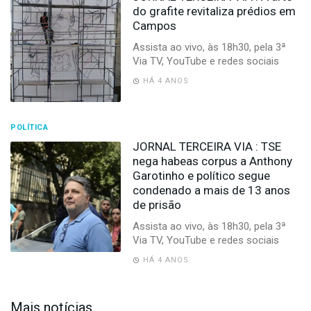
do grafite revitaliza prédios em
Campos
Assista ao vivo, às 18h30, pela 3ª
Via TV, YouTube e redes sociais
HÁ 4 ANOS
POLÍTICA
JORNAL TERCEIRA VIA : TSE
nega habeas corpus a Anthony
Garotinho e político segue
condenado a mais de 13 anos
de prisão
Assista ao vivo, às 18h30, pela 3ª
Via TV, YouTube e redes sociais
HÁ 4 ANOS
Mais notícias