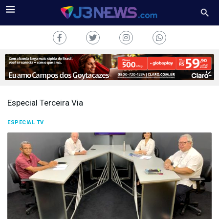
Especial Terceira Via
J3NEWS
ESPECIAL TV
TV
COLUNAS
FALE
CONOSCO
Copyright
2024