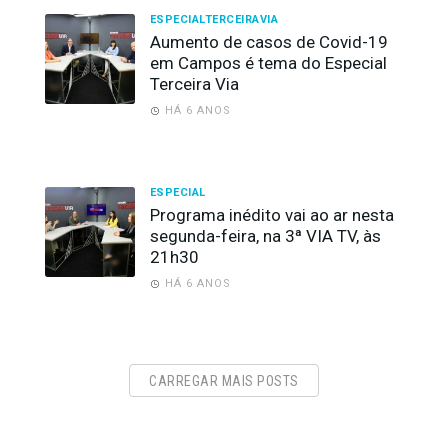
ESPECIALTERCEIRAVIA
Aumento de casos de Covid-19
em Campos é tema do Especial
Terceira Via
HÁ 6 ANOS
ESPECIAL
Programa inédito vai ao ar nesta
segunda-feira, na 3ª VIA TV, às
21h30
HÁ 6 ANOS
CARREGAR MAIS POSTS