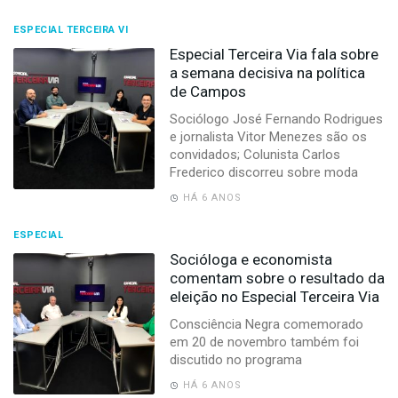
ESPECIAL TERCEIRA VI
Especial Terceira Via fala sobre
a semana decisiva na política
de Campos
Sociólogo José Fernando Rodrigues
e jornalista Vitor Menezes são os
convidados; Colunista Carlos
Frederico discorreu sobre moda
HÁ 6 ANOS
ESPECIAL
Socióloga e economista
comentam sobre o resultado da
eleição no Especial Terceira Via
Consciência Negra comemorado
em 20 de novembro também foi
discutido no programa
HÁ 6 ANOS