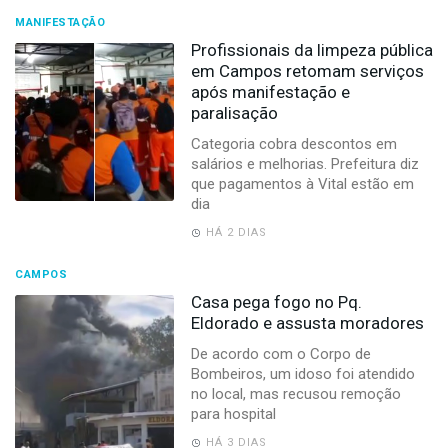
MANIFESTAÇÃO
Profissionais da limpeza pública
em Campos retomam serviços
após manifestação e
paralisação
Categoria cobra descontos em
salários e melhorias. Prefeitura diz
que pagamentos à Vital estão em
dia
HÁ 2 DIAS
CAMPOS
Casa pega fogo no Pq.
Eldorado e assusta moradores
De acordo com o Corpo de
Bombeiros, um idoso foi atendido
no local, mas recusou remoção
para hospital
HÁ 3 DIAS