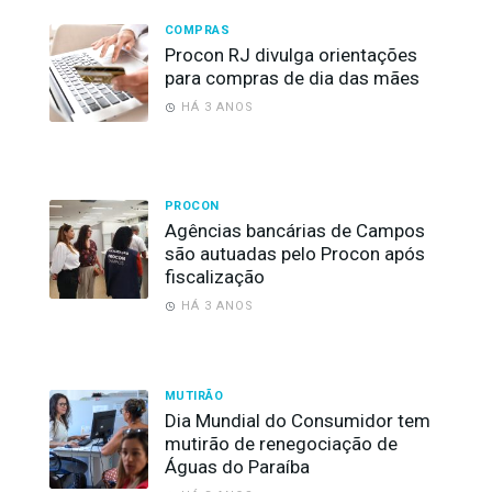
COMPRAS
Procon RJ divulga orientações
para compras de dia das mães
HÁ 3 ANOS
PROCON
Agências bancárias de Campos
são autuadas pelo Procon após
fiscalização
HÁ 3 ANOS
MUTIRÃO
Dia Mundial do Consumidor tem
mutirão de renegociação de
Águas do Paraíba