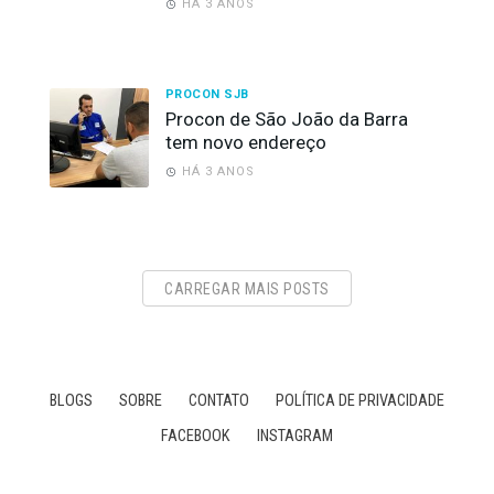
HÁ 3 ANOS
PROCON SJB
Procon de São João da Barra
tem novo endereço
HÁ 3 ANOS
CARREGAR MAIS POSTS
BLOGS
SOBRE
CONTATO
POLÍTICA DE PRIVACIDADE
FACEBOOK
INSTAGRAM