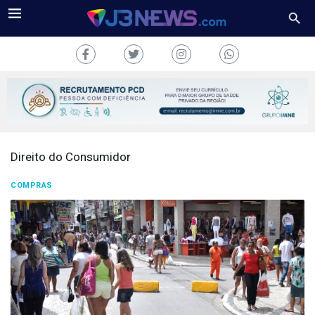
Direito do Consumidor
J3NEWS
COMPRAS
TV
COLUNAS
FALE
CONOSCO
Copyright
2024