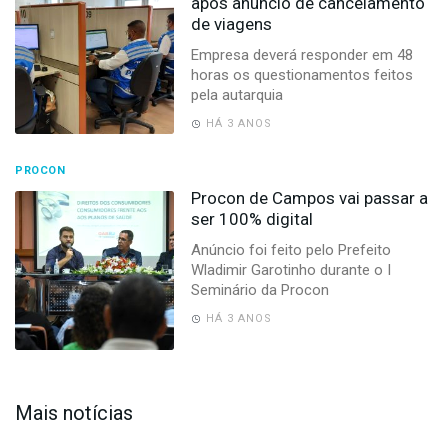
após anúncio de cancelamento
de viagens
Empresa deverá responder em 48
horas os questionamentos feitos
pela autarquia
HÁ 3 ANOS
PROCON
Procon de Campos vai passar a
ser 100% digital
Anúncio foi feito pelo Prefeito
Wladimir Garotinho durante o I
Seminário da Procon
HÁ 3 ANOS
Mais notícias