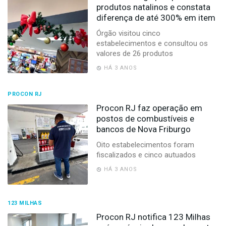
produtos natalinos e constata
diferença de até 300% em item
Órgão visitou cinco
estabelecimentos e consultou os
valores de 26 produtos
HÁ 3 ANOS
PROCON RJ
Procon RJ faz operação em
postos de combustíveis e
bancos de Nova Friburgo
Oito estabelecimentos foram
fiscalizados e cinco autuados
HÁ 3 ANOS
123 MILHAS
Procon RJ notifica 123 Milhas