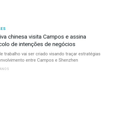
SES
iva chinesa visita Campos e assina
colo de intenções de negócios
e trabalho vai ser criado visando traçar estratégias
envolvimento entre Campos e Shenzhen
 ANOS