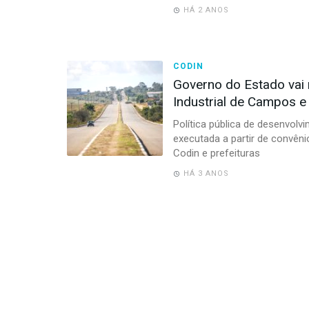
HÁ 2 ANOS
CODIN
Governo do Estado vai 
Industrial de Campos e
Política pública de desenvol
executada a partir de convên
Codin e prefeituras
HÁ 3 ANOS