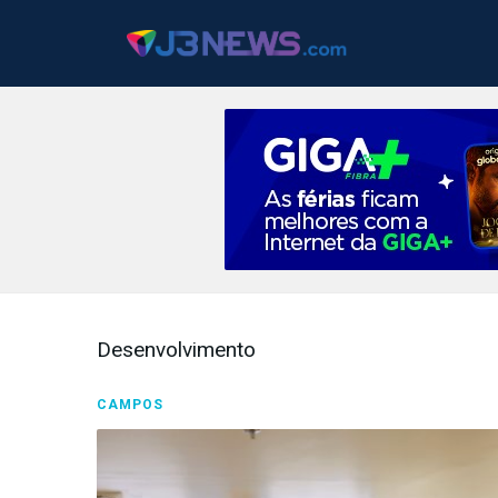
J3NEWS
TV
Desenvolvimento
COLUNAS
CAMPOS
FALE
CONOSCO
Copyright
2024