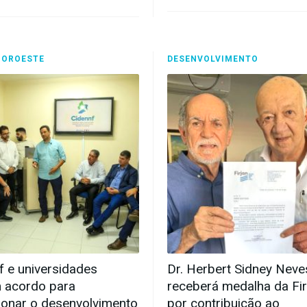
NOROESTE
DESENVOLVIMENTO
f e universidades
Dr. Herbert Sidney Neve
 acordo para
receberá medalha da Fir
ionar o desenvolvimento
por contribuição ao