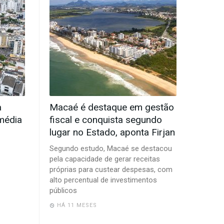
a
Macaé é destaque em gestão
 média
fiscal e conquista segundo
lugar no Estado, aponta Firjan
Segundo estudo, Macaé se destacou
pela capacidade de gerar receitas
próprias para custear despesas, com
alto percentual de investimentos
públicos
HÁ 11 MESES