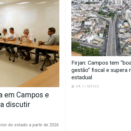
Firjan: Campos tem “bo
gestão” fiscal e supera
estadual
HÁ 11 MESES
da em Campos e
a discutir
erior do estado a partir de 2026