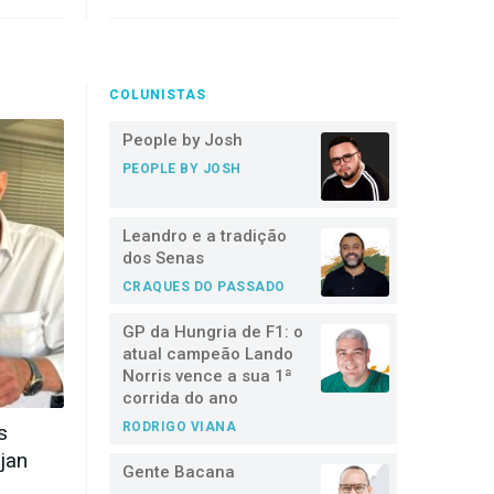
COLUNISTAS
People by Josh
PEOPLE BY JOSH
Leandro e a tradição
dos Senas
CRAQUES DO PASSADO
GP da Hungria de F1: o
atual campeão Lando
Norris vence a sua 1ª
corrida do ano
RODRIGO VIANA
s
jan
Gente Bacana