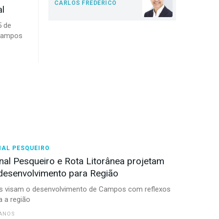
CARLOS FREDERICO
al
5 de
 Campos
NAL PESQUEIRO
nal Pesqueiro e Rota Litorânea projetam
desenvolvimento para Região
os visam o desenvolvimento de Campos com reflexos
 a região
 ANOS