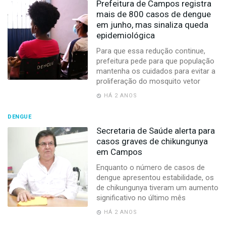
Prefeitura de Campos registra
mais de 800 casos de dengue
em junho, mas sinaliza queda
epidemiológica
Para que essa redução continue,
prefeitura pede para que população
mantenha os cuidados para evitar a
proliferação do mosquito vetor
HÁ 2 ANOS
DENGUE
Secretaria de Saúde alerta para
casos graves de chikungunya
em Campos
Enquanto o número de casos de
dengue apresentou estabilidade, os
de chikungunya tiveram um aumento
significativo no último mês
HÁ 2 ANOS