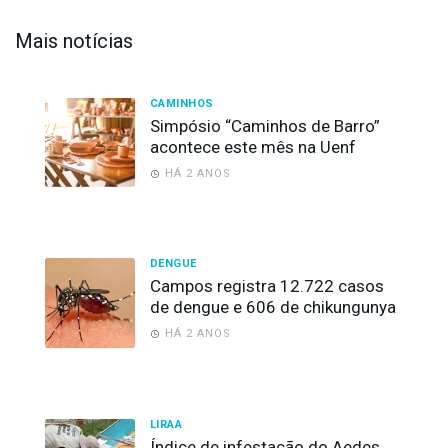
Mais notícias
CAMINHOS
Simpósio “Caminhos de Barro”
acontece este mês na Uenf
HÁ 2 ANOS
DENGUE
Campos registra 12.722 casos
de dengue e 606 de chikungunya
HÁ 2 ANOS
LIRAA
Índice de infestação do Aedes