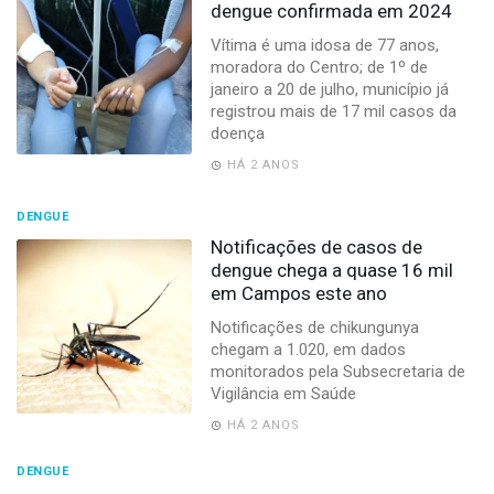
dengue confirmada em 2024
Vítima é uma idosa de 77 anos,
moradora do Centro; de 1º de
janeiro a 20 de julho, município já
registrou mais de 17 mil casos da
doença
HÁ 2 ANOS
DENGUE
Notificações de casos de
dengue chega a quase 16 mil
em Campos este ano
Notificações de chikungunya
chegam a 1.020, em dados
monitorados pela Subsecretaria de
Vigilância em Saúde
HÁ 2 ANOS
DENGUE