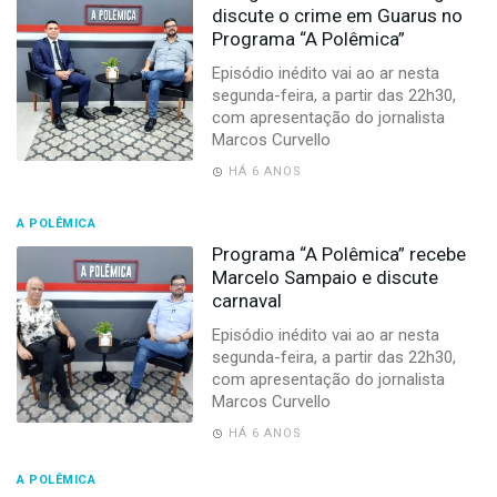
discute o crime em Guarus no
Programa “A Polêmica”
Episódio inédito vai ao ar nesta
segunda-feira, a partir das 22h30,
com apresentação do jornalista
Marcos Curvello
HÁ 6 ANOS
A POLÊMICA
Programa “A Polêmica” recebe
Marcelo Sampaio e discute
carnaval
Episódio inédito vai ao ar nesta
segunda-feira, a partir das 22h30,
com apresentação do jornalista
Marcos Curvello
HÁ 6 ANOS
A POLÊMICA