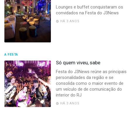
Lounges e buffet conquistaram os
convidados na Festa do J3News
HÁ 3 ANOS
A FESTA
Só quem viveu, sabe
Festa do J3News reúne as principais
personalidades da região e se
consolida como o maior evento de
um veículo de de comunicação do
interior do RJ
HÁ 3 ANOS