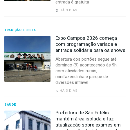
entrada é gratuita
HÁ 3 DIAS
TRADIÇÃO E FESTA
Expo Campos 2026 começa
com programação variada e
entrada solidária para os shows
Abertura dos portões segue até
domingo (9) acontecendo às 9h,
com atividades rurais,
minifazendinha e parque de
diversões inflável
HÁ 3 DIAS
SAÚDE
Prefeitura de São Fidélis
mantém área isolada e faz
atualização sobre exames em