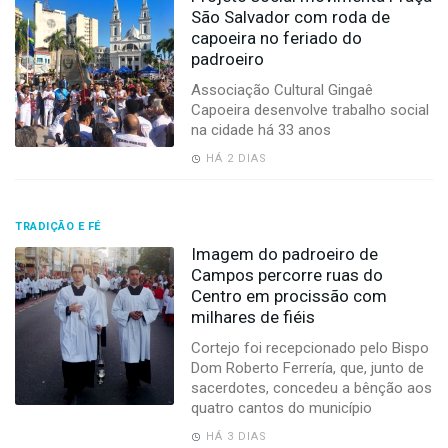
São Salvador com roda de
capoeira no feriado do
padroeiro
Associação Cultural Gingaê
Capoeira desenvolve trabalho social
na cidade há 33 anos
HÁ 2 DIAS
TRADIÇÃO E FÉ
Imagem do padroeiro de
Campos percorre ruas do
Centro em procissão com
milhares de fiéis
Cortejo foi recepcionado pelo Bispo
Dom Roberto Ferrería, que, junto de
sacerdotes, concedeu a bênção aos
quatro cantos do município
HÁ 3 DIAS