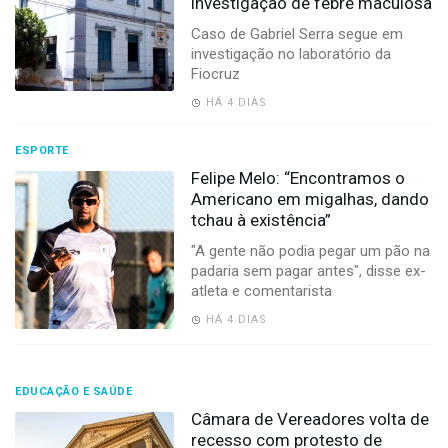
investigação de febre maculosa
Caso de Gabriel Serra segue em
investigação no laboratório da
Fiocruz
HÁ 4 DIAS
ESPORTE
Felipe Melo: “Encontramos o
Americano em migalhas, dando
tchau à existência”
"A gente não podia pegar um pão na
padaria sem pagar antes", disse ex-
atleta e comentarista
HÁ 4 DIAS
EDUCAÇÃO E SAÚDE
Câmara de Vereadores volta de
recesso com protesto de