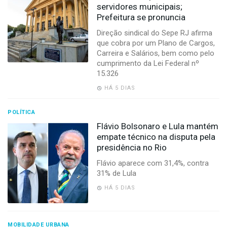
servidores municipais;
Prefeitura se pronuncia
Direção sindical do Sepe RJ afirma
que cobra por um Plano de Cargos,
Carreira e Salários, bem como pelo
cumprimento da Lei Federal nº
15.326
HÁ 5 DIAS
POLÍTICA
Flávio Bolsonaro e Lula mantém
empate técnico na disputa pela
presidência no Rio
Flávio aparece com 31,4%, contra
31% de Lula
HÁ 5 DIAS
MOBILIDADE URBANA