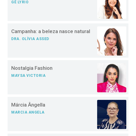
GÊ LYRIO
Campanha: a beleza nasce natural
DRA. OLÍVIA ASSED
Nostalgia Fashion
MAYSA VICTORIA
Márcia Ângella
MARCIA ANGELA