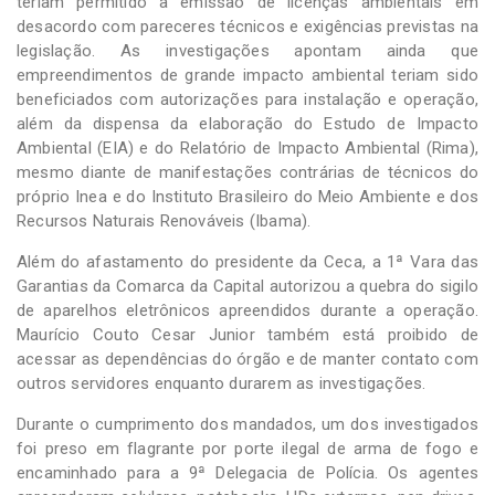
teriam permitido a emissão de licenças ambientais em
desacordo com pareceres técnicos e exigências previstas na
legislação. As investigações apontam ainda que
empreendimentos de grande impacto ambiental teriam sido
beneficiados com autorizações para instalação e operação,
além da dispensa da elaboração do Estudo de Impacto
Ambiental (EIA) e do Relatório de Impacto Ambiental (Rima),
mesmo diante de manifestações contrárias de técnicos do
próprio Inea e do Instituto Brasileiro do Meio Ambiente e dos
Recursos Naturais Renováveis (Ibama).
Além do afastamento do presidente da Ceca, a 1ª Vara das
Garantias da Comarca da Capital autorizou a quebra do sigilo
de aparelhos eletrônicos apreendidos durante a operação.
Maurício Couto Cesar Junior também está proibido de
acessar as dependências do órgão e de manter contato com
outros servidores enquanto durarem as investigações.
Durante o cumprimento dos mandados, um dos investigados
foi preso em flagrante por porte ilegal de arma de fogo e
encaminhado para a 9ª Delegacia de Polícia. Os agentes