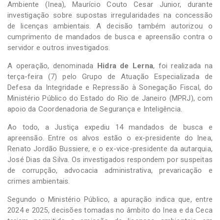
Ambiente (Inea), Maurício Couto Cesar Junior, durante
investigação sobre supostas irregularidades na concessão
de licenças ambientais. A decisão também autorizou o
cumprimento de mandados de busca e apreensão contra o
servidor e outros investigados.
A operação, denominada
Hidra de Lerna
, foi realizada na
terça-feira (7) pelo Grupo de Atuação Especializada de
Defesa da Integridade e Repressão à Sonegação Fiscal, do
Ministério Público do Estado do Rio de Janeiro (MPRJ), com
apoio da Coordenadoria de Segurança e Inteligência.
Ao todo, a Justiça expediu 14 mandados de busca e
apreensão. Entre os alvos estão o ex-presidente do Inea,
Renato Jordão Bussiere, e o ex-vice-presidente da autarquia,
José Dias da Silva. Os investigados respondem por suspeitas
de corrupção, advocacia administrativa, prevaricação e
crimes ambientais.
Segundo o Ministério Público, a apuração indica que, entre
2024 e 2025, decisões tomadas no âmbito do Inea e da Ceca