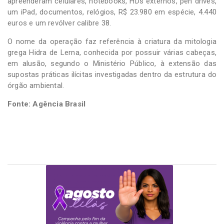
apreenderam celulares, notebooks, HDs externos, pen drives,
um iPad, documentos, relógios, R$ 23.980 em espécie, 4.440
euros e um revólver calibre 38.
O nome da operação faz referência à criatura da mitologia
grega Hidra de Lerna, conhecida por possuir várias cabeças,
em alusão, segundo o Ministério Público, à extensão das
supostas práticas ilícitas investigadas dentro da estrutura do
órgão ambiental.
Fonte: Agência Brasil