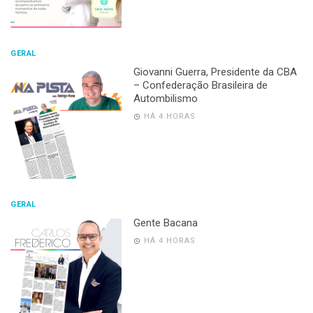
GERAL
Giovanni Guerra, Presidente da CBA
– Confederação Brasileira de
Autombilismo
HÁ 4 HORAS
GERAL
Gente Bacana
HÁ 4 HORAS