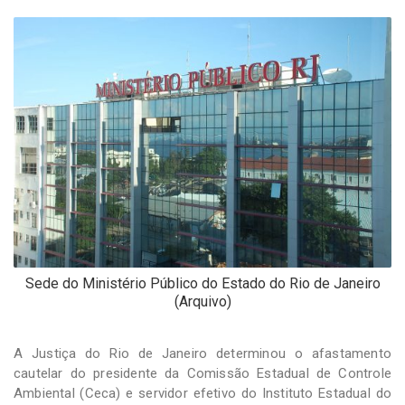
-
Desenvolvido
por
Hesea
Tecnologia
e
Sistemas
Sede do Ministério Público do Estado do Rio de Janeiro
(Arquivo)
A Justiça do Rio de Janeiro determinou o afastamento
cautelar do presidente da Comissão Estadual de Controle
Ambiental (Ceca) e servidor efetivo do Instituto Estadual do