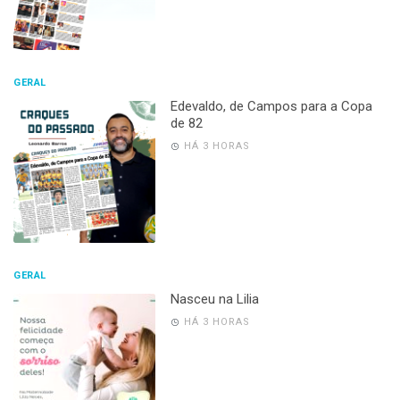
GERAL
Edevaldo, de Campos para a Copa
de 82
HÁ 3 HORAS
GERAL
Nasceu na Lilia
HÁ 3 HORAS