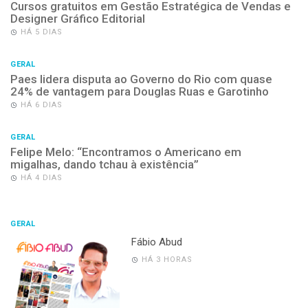
Cursos gratuitos em Gestão Estratégica de Vendas e
Designer Gráfico Editorial
HÁ 5 DIAS
GERAL
Paes lidera disputa ao Governo do Rio com quase
24% de vantagem para Douglas Ruas e Garotinho
HÁ 6 DIAS
GERAL
Felipe Melo: “Encontramos o Americano em
migalhas, dando tchau à existência”
HÁ 4 DIAS
GERAL
Fábio Abud
HÁ 3 HORAS