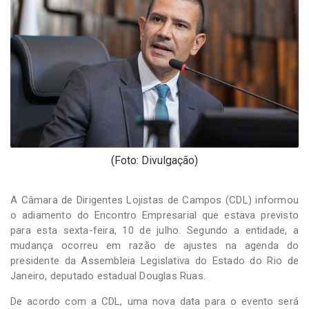
-
Desenvolvido
por
Hesea
Tecnologia
e
Sistemas
(Foto: Divulgação)
A Câmara de Dirigentes Lojistas de Campos (CDL) informou
o adiamento do Encontro Empresarial que estava previsto
para esta sexta-feira, 10 de julho. Segundo a entidade, a
mudança ocorreu em razão de ajustes na agenda do
presidente da Assembleia Legislativa do Estado do Rio de
Janeiro, deputado estadual Douglas Ruas.
De acordo com a CDL, uma nova data para o evento será