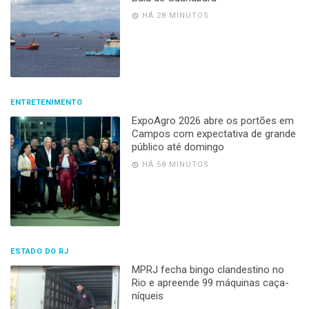
HÁ 28 MINUTOS
ENTRETENIMENTO
ExpoAgro 2026 abre os portões em
Campos com expectativa de grande
público até domingo
HÁ 58 MINUTOS
ESTADO DO RJ
MPRJ fecha bingo clandestino no
Rio e apreende 99 máquinas caça-
níqueis