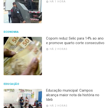
HÁ 1 HORA
ECONOMIA
Copom reduz Selic para 14% ao ano
e promove quarto corte consecutivo
HÁ 2 HORAS
EDUCAÇÃO
Educação municipal: Campos
alcança maior nota da história no
Ideb
HÁ 2 HORAS