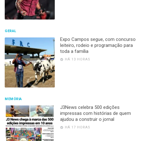
GERAL
Expo Campos segue, com concurso
leiteiro, rodeio e programação para
toda a família
HÁ 13 HORAS
MEMÓRIA
J3News celebra 500 edições
impressas com histórias de quem
ajudou a construir o jornal
HÁ 17 HORAS