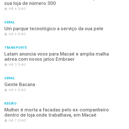
sua loja de número 300
HÁ 6 DIAS
GERAL
Um parque tecnológico a serviço da sua pele
HÁ 6 DIAS
TRANSPORTE
Latam anuncia voos para Macaé e amplia malha
aérea com novos jatos Embraer
HÁ 3 DIAS
GERAL
Gente Bacana
HÁ 6 DIAS
REGIÃO
Mulher é morta a facadas pelo ex-companheiro
dentro de loja onde trabalhava, em Macaé
HÁ 7 DIAS