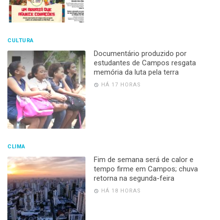
CULTURA
Documentário produzido por
estudantes de Campos resgata
memória da luta pela terra
HÁ 17 HORAS
CLIMA
Fim de semana será de calor e
tempo firme em Campos; chuva
retorna na segunda-feira
HÁ 18 HORAS