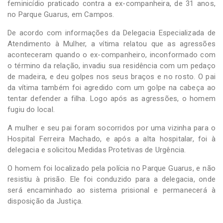
feminicídio praticado contra a ex-companheira, de 31 anos,
no Parque Guarus, em Campos.
De acordo com informações da Delegacia Especializada de
Atendimento à Mulher, a vítima relatou que as agressões
aconteceram quando o ex-companheiro, inconformado com
o término da relação, invadiu sua residência com um pedaço
de madeira, e deu golpes nos seus braços e no rosto. O pai
da vítima também foi agredido com um golpe na cabeça ao
tentar defender a filha. Logo após as agressões, o homem
fugiu do local.
A mulher e seu pai foram socorridos por uma vizinha para o
Hospital Ferreira Machado, e após a alta hospitalar, foi à
delegacia e solicitou Medidas Protetivas de Urgência.
O homem foi localizado pela polícia no Parque Guarus, e não
resistiu à prisão. Ele foi conduzido para a delegacia, onde
será encaminhado ao sistema prisional e permanecerá à
disposição da Justiça.