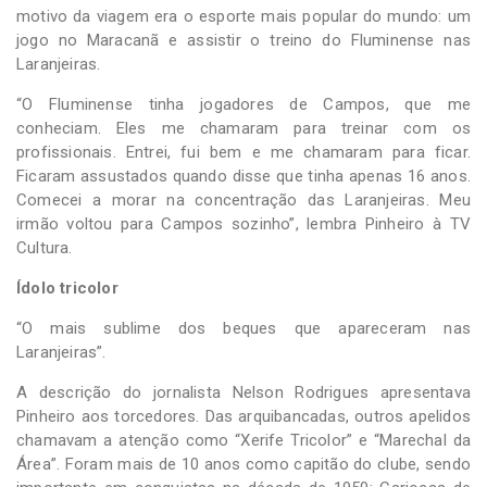
motivo da viagem era o esporte mais popular do mundo: um
jogo no Maracanã e assistir o treino do Fluminense nas
Laranjeiras.
“O Fluminense tinha jogadores de Campos, que me
conheciam. Eles me chamaram para treinar com os
profissionais. Entrei, fui bem e me chamaram para ficar.
Ficaram assustados quando disse que tinha apenas 16 anos.
Comecei a morar na concentração das Laranjeiras. Meu
irmão voltou para Campos sozinho”, lembra Pinheiro à TV
Cultura.
Ídolo tricolor
“O mais sublime dos beques que apareceram nas
Laranjeiras”.
A descrição do jornalista Nelson Rodrigues apresentava
Pinheiro aos torcedores. Das arquibancadas, outros apelidos
chamavam a atenção como “Xerife Tricolor” e “Marechal da
Área”. Foram mais de 10 anos como capitão do clube, sendo