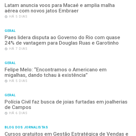
Latam anuncia voos para Macaé e amplia malha
aérea com novos jatos Embraer
HÁ 5 DIAS
GERAL
Paes lidera disputa ao Governo do Rio com quase
24% de vantagem para Douglas Ruas e Garotinho
HÁ 7 DIAS
GERAL
Felipe Melo: “Encontramos o Americano em
migalhas, dando tchau à existência”
HÁ 5 DIAS
GERAL
Polícia Civil faz busca de joias furtadas em joalherias
de Campos
HÁ 6 DIAS
BLOG DOS JORNALISTAS
Cursos gratuitos em Gestão Estratégica de Vendas e