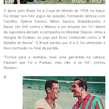
O ápice pelo Brasil foi a Copa do Mundo de 1954, na Suíça.
Foi titular nos três jogos da seleção, formando defesa com
Castilho, Djalma Santos, Nilton Santos, Brandãozinho e
Bauer. Um 5×0 contra o México e um empate em 1×1 diante
da Iugoslávia abriram a campanha no Mundial. Depois, vinha a
Hungria de Puskas, no jogo que ficou conhecido como a “A
Batalha de Berna”. O Brasil perdeu por 4 a 2, foi eliminado e
teve confusão no final da partida.
“Fomos para o vestiário, levei uma garrafada na cabeça.
Falaram que foi o Puskas, mas não vi se foi”, contou
Pinheiro.
O