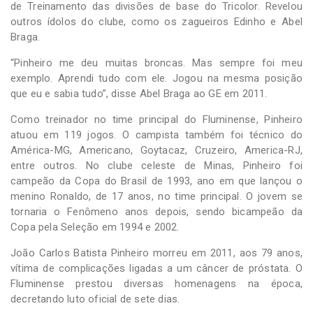
de Treinamento das divisões de base do Tricolor. Revelou
outros ídolos do clube, como os zagueiros Edinho e Abel
Braga.
“Pinheiro me deu muitas broncas. Mas sempre foi meu
exemplo. Aprendi tudo com ele. Jogou na mesma posição
que eu e sabia tudo”, disse Abel Braga ao GE em 2011.
Como treinador no time principal do Fluminense, Pinheiro
atuou em 119 jogos. O campista também foi técnico do
América-MG, Americano, Goytacaz, Cruzeiro, America-RJ,
entre outros. No clube celeste de Minas, Pinheiro foi
campeão da Copa do Brasil de 1993, ano em que lançou o
menino Ronaldo, de 17 anos, no time principal. O jovem se
tornaria o Fenômeno anos depois, sendo bicampeão da
Copa pela Seleção em 1994 e 2002.
João Carlos Batista Pinheiro morreu em 2011, aos 79 anos,
vítima de complicações ligadas a um câncer de próstata. O
Fluminense prestou diversas homenagens na época,
decretando luto oficial de sete dias.