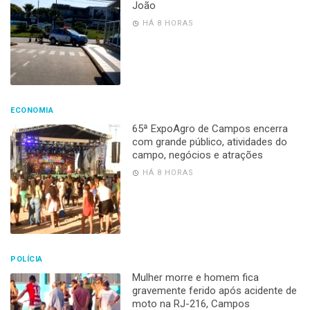
João
HÁ 8 HORAS
ECONOMIA
65ª ExpoAgro de Campos encerra
com grande público, atividades do
campo, negócios e atrações
HÁ 8 HORAS
POLÍCIA
Mulher morre e homem fica
gravemente ferido após acidente de
moto na RJ-216, Campos