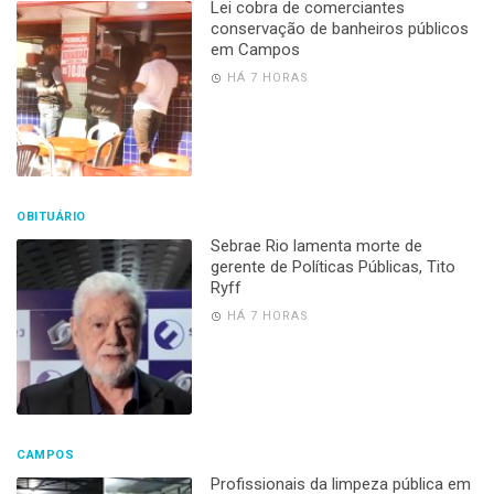
Lei cobra de comerciantes
conservação de banheiros públicos
em Campos
HÁ 7 HORAS
OBITUÁRIO
Sebrae Rio lamenta morte de
gerente de Políticas Públicas, Tito
Ryff
HÁ 7 HORAS
CAMPOS
Profissionais da limpeza pública em