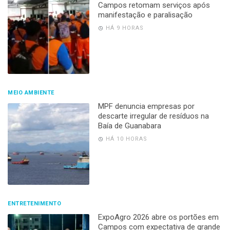
Campos retomam serviços após
manifestação e paralisação
HÁ 9 HORAS
MEIO AMBIENTE
MPF denuncia empresas por
descarte irregular de resíduos na
Baía de Guanabara
HÁ 10 HORAS
ENTRETENIMENTO
ExpoAgro 2026 abre os portões em
Campos com expectativa de grande