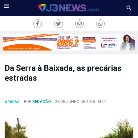
Da Serra à Baixada, as precárias
J3NEWS
estradas
TV
.
COLUNAS
POR
REDAÇÃO
28 DE JUNHO DE 2026 -
0h01
OPINIÃO
FALE
CONOSCO
Copyright
2024