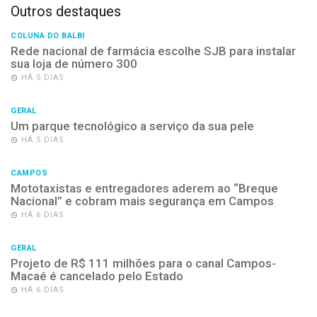
Outros destaques
COLUNA DO BALBI
Rede nacional de farmácia escolhe SJB para instalar
sua loja de número 300
HÁ 5 DIAS
GERAL
Um parque tecnológico a serviço da sua pele
HÁ 5 DIAS
CAMPOS
Mototaxistas e entregadores aderem ao “Breque
Nacional” e cobram mais segurança em Campos
HÁ 6 DIAS
GERAL
Projeto de R$ 111 milhões para o canal Campos-
Macaé é cancelado pelo Estado
HÁ 6 DIAS