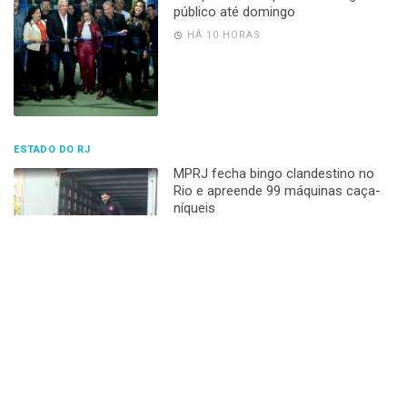
público até domingo
HÁ 10 HORAS
ESTADO DO RJ
MPRJ fecha bingo clandestino no
Rio e apreende 99 máquinas caça-
níqueis
HÁ 11 HORAS