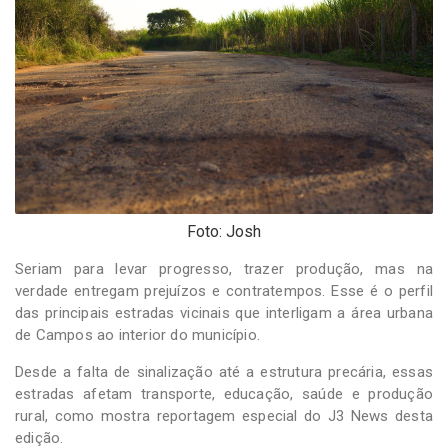
-
Desenvolvido
por
Hesea
Tecnologia
e
Sistemas
Foto: Josh
Seriam para levar progresso, trazer produção, mas na
verdade entregam prejuízos e contratempos. Esse é o perfil
das principais estradas vicinais que interligam a área urbana
de Campos ao interior do município.
Desde a falta de sinalização até a estrutura precária, essas
estradas afetam transporte, educação, saúde e produção
rural, como mostra reportagem especial do J3 News desta
edição.