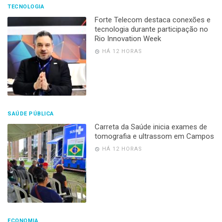
TECNOLOGIA
Forte Telecom destaca conexões e
tecnologia durante participação no
Rio Innovation Week
HÁ 12 HORAS
SAÚDE PÚBLICA
Carreta da Saúde inicia exames de
tomografia e ultrassom em Campos
HÁ 12 HORAS
ECONOMIA