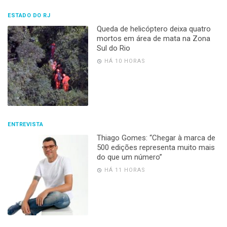
ESTADO DO RJ
Queda de helicóptero deixa quatro
mortos em área de mata na Zona
Sul do Rio
HÁ 10 HORAS
ENTREVISTA
Thiago Gomes: “Chegar à marca de
500 edições representa muito mais
do que um número”
HÁ 11 HORAS