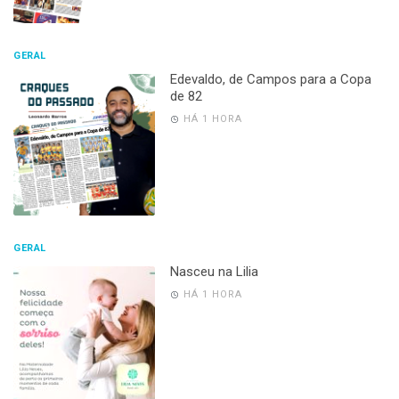
GERAL
Edevaldo, de Campos para a Copa
de 82
HÁ 1 HORA
GERAL
Nasceu na Lilia
HÁ 1 HORA