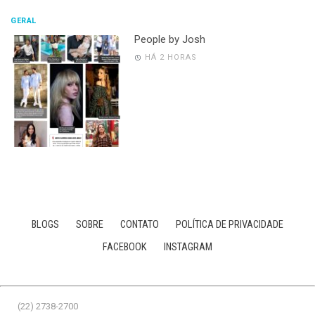
GERAL
People by Josh
HÁ 2 HORAS
BLOGS
SOBRE
CONTATO
POLÍTICA DE PRIVACIDADE
FACEBOOK
INSTAGRAM
(22) 2738-2700