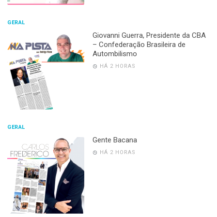
GERAL
Giovanni Guerra, Presidente da CBA
– Confederação Brasileira de
Autombilismo
HÁ 2 HORAS
GERAL
Gente Bacana
HÁ 2 HORAS