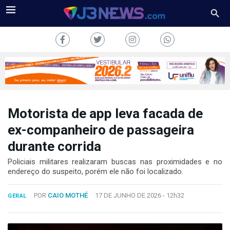
Motorista de app leva facada de
J3NEWS
ex-companheiro de passageira
durante corrida
TV
Policiais militares realizaram buscas nas proximidades e no
COLUNAS
endereço do suspeito, porém ele não foi localizado.
FALE
POR
CAIO MOTHÉ
17 DE JUNHO DE 2026 -
12h32
CONOSCO
GERAL
Copyright
2024