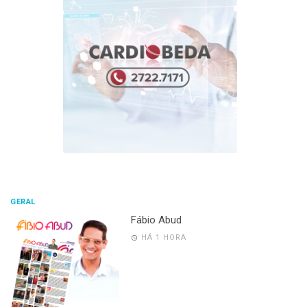
GERAL
Fábio Abud
HÁ 1 HORA