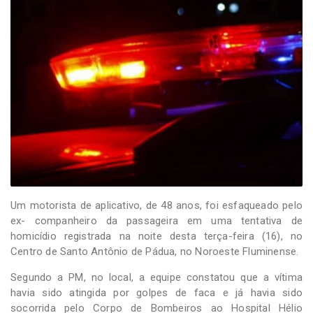
-
Desenvolvido
por
Hesea
Tecnologia
e
Sistemas
Um motorista de aplicativo, de 48 anos, foi esfaqueado pelo
ex- companheiro da passageira em uma tentativa de
homicídio registrada na noite desta terça-feira (16), no
Centro de Santo Antônio de Pádua, no Noroeste Fluminense.
Segundo a PM, no local, a equipe constatou que a vítima
havia sido atingida por golpes de faca e já havia sido
socorrida pelo Corpo de Bombeiros ao Hospital Hélio