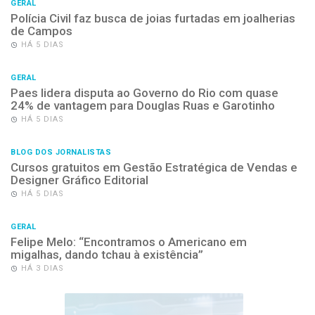
GERAL
Polícia Civil faz busca de joias furtadas em joalherias
de Campos
HÁ 5 DIAS
GERAL
Paes lidera disputa ao Governo do Rio com quase
24% de vantagem para Douglas Ruas e Garotinho
HÁ 5 DIAS
BLOG DOS JORNALISTAS
Cursos gratuitos em Gestão Estratégica de Vendas e
Designer Gráfico Editorial
HÁ 5 DIAS
GERAL
Felipe Melo: “Encontramos o Americano em
migalhas, dando tchau à existência”
HÁ 3 DIAS