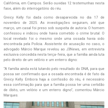
Califórnia, em Campos. Serão ouvidas 12 testemunhas nesta
fase, além do interrogatório do réu.
Greicy Kelly foi dada como desaparecida no dia 17 de
novembro de 2025. As investigações seguiram, até que
março, um casal foi preso sob suspeita de autoria. O homem
confessou e indicou onde havia cometido o crime brutal. O
local revelado foi o mesmo onde uma ossada havia sido
encontrada pela Polícia. Assistente de acusação no caso, o
advogado Márcio Marque revelou ao J3News, em entrevista
exclusiva concedida nesta terça-feira, que a família ainda luta
pelo direito de um velório e um enterro digno:
“A família ainda está lutando pelo resultado do DNA, para que
possa ser confirmado que a ossada encontrada é de fato da
Greicy Kelly. Embora haja a confissão do réu, é necessário
essa confirmação para que a família possa ter uma certidão
de óbito, um velório e um enterro digno”, comentou Márcio
Marques.