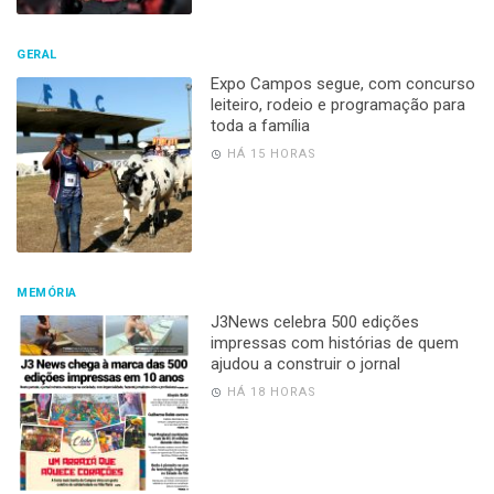
GERAL
Expo Campos segue, com concurso
leiteiro, rodeio e programação para
toda a família
HÁ 15 HORAS
MEMÓRIA
J3News celebra 500 edições
impressas com histórias de quem
ajudou a construir o jornal
HÁ 18 HORAS