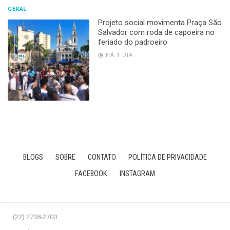
GERAL
Projeto social movimenta Praça São
Salvador com roda de capoeira no
feriado do padroeiro
HÁ 1 DIA
BLOGS
SOBRE
CONTATO
POLÍTICA DE PRIVACIDADE
FACEBOOK
INSTAGRAM
(22) 2738-2700