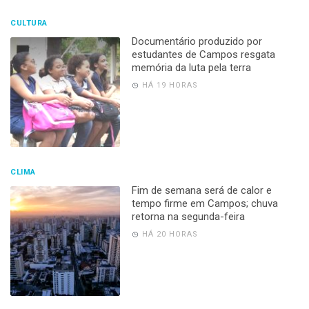
CULTURA
Documentário produzido por
estudantes de Campos resgata
memória da luta pela terra
HÁ 19 HORAS
CLIMA
Fim de semana será de calor e
tempo firme em Campos; chuva
retorna na segunda-feira
HÁ 20 HORAS