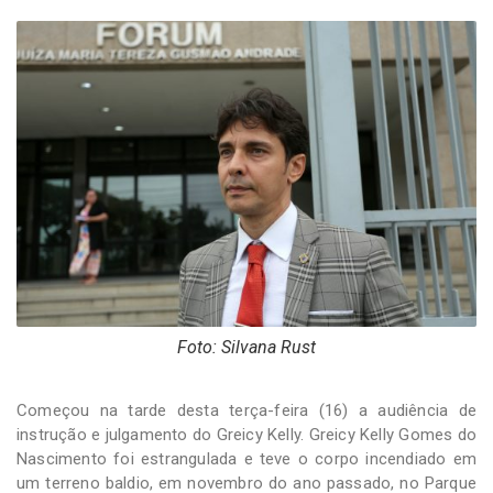
-
Desenvolvido
por
Hesea
Tecnologia
e
Sistemas
Foto: Silvana Rust
Começou na tarde desta terça-feira (16) a audiência de
instrução e julgamento do Greicy Kelly. Greicy Kelly Gomes do
Nascimento foi estrangulada e teve o corpo incendiado em
um terreno baldio, em novembro do ano passado, no Parque