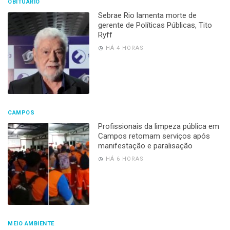
OBITUÁRIO
Sebrae Rio lamenta morte de
gerente de Políticas Públicas, Tito
Ryff
HÁ 4 HORAS
CAMPOS
Profissionais da limpeza pública em
Campos retomam serviços após
manifestação e paralisação
HÁ 6 HORAS
MEIO AMBIENTE