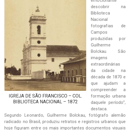
emocionante
descobrir na
Biblioteca
Nacional
fotografias de
Campos
produzidas por
Guilherme
Bolckau. São
imagens
extraordinárias
da cidade na
década de 1870 e
que ajudam a
compreender a
IGREJA DE SÃO FRANCISCO – COL.
formação urbana
BIBLIOTECA NACIONAL – 1872
daquele período”,
destaca.
Segundo Leonardo, Guilherme Bolckau, fotógrafo alemão
radicado no Brasil, produziu retratos e registros urbanos que
hoje figuram entre os mais importantes documentos visuais