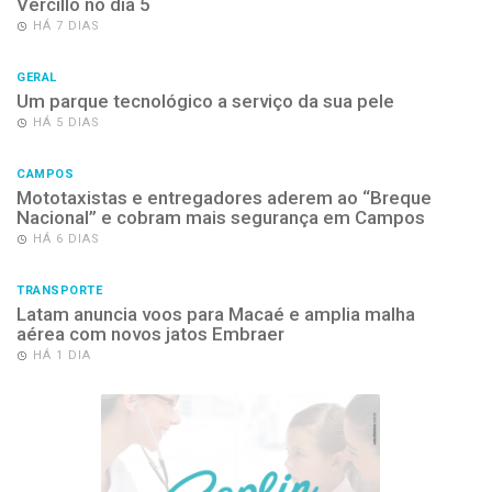
Vercillo no dia 5
HÁ 7 DIAS
GERAL
Um parque tecnológico a serviço da sua pele
HÁ 5 DIAS
CAMPOS
Mototaxistas e entregadores aderem ao “Breque
Nacional” e cobram mais segurança em Campos
HÁ 6 DIAS
TRANSPORTE
Latam anuncia voos para Macaé e amplia malha
aérea com novos jatos Embraer
HÁ 1 DIA