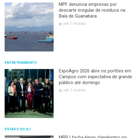
MPF denuncia empresas por
descarte irregular de resíduos na
Baía de Guanabara
HÁ 7 HORAS
ENTRETENIMENTO
ExpoAgro 2026 abre os portões em
Campos com expectativa de grande
público até domingo
HÁ 7 HORAS
ESTADO DO RJ
MPRJ fecha bingo clandestino no