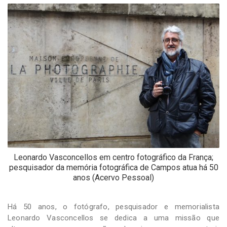
-
Desenvolvido
por
Hesea
Tecnologia
e
Sistemas
Leonardo Vasconcellos em centro fotográfico da França;
pesquisador da memória fotográfica de Campos atua há 50
anos (Acervo Pessoal)
Há 50 anos, o fotógrafo, pesquisador e memorialista
Leonardo Vasconcellos se dedica a uma missão que