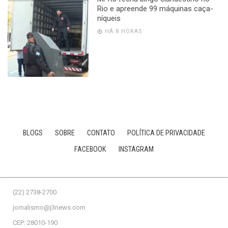
Rio e apreende 99 máquinas caça-
níqueis
HÁ 8 HORAS
BLOGS
SOBRE
CONTATO
POLÍTICA DE PRIVACIDADE
FACEBOOK
INSTAGRAM
(22) 2738-2700
jornalismo@j3news.com
CEP: 28010-190