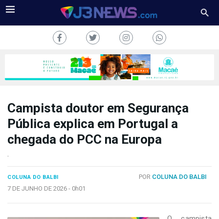
Campista doutor em Segurança
J3NEWS
Pública explica em Portugal a
chegada do PCC na Europa
TV
.
COLUNAS
POR
COLUNA DO BALBI
COLUNA DO BALBI
FALE
CONOSCO
7 DE JUNHO DE 2026 -
0h01
Copyright
2024
O campista