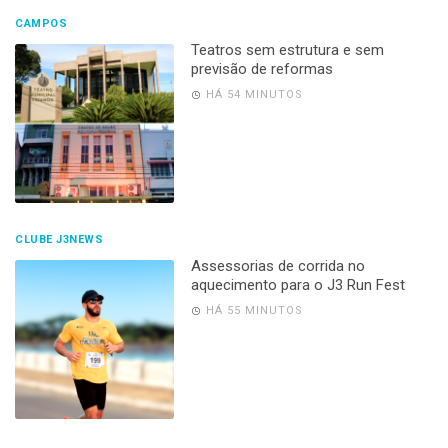
CAMPOS
Teatros sem estrutura e sem
previsão de reformas
HÁ 54 MINUTOS
CLUBE J3NEWS
Assessorias de corrida no
aquecimento para o J3 Run Fest
HÁ 55 MINUTOS