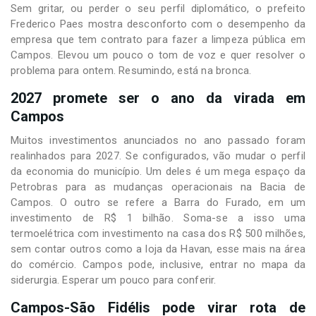
Sem gritar, ou perder o seu perfil diplomático, o prefeito
Frederico Paes mostra desconforto com o desempenho da
empresa que tem contrato para fazer a limpeza pública em
Campos. Elevou um pouco o tom de voz e quer resolver o
problema para ontem. Resumindo, está na bronca.
2027 promete ser o ano da virada em
Campos
Muitos investimentos anunciados no ano passado foram
realinhados para 2027. Se configurados, vão mudar o perfil
da economia do município. Um deles é um mega espaço da
Petrobras para as mudanças operacionais na Bacia de
Campos. O outro se refere a Barra do Furado, em um
investimento de R$ 1 bilhão. Soma-se a isso uma
termoelétrica com investimento na casa dos R$ 500 milhões,
sem contar outros como a loja da Havan, esse mais na área
do comércio. Campos pode, inclusive, entrar no mapa da
siderurgia. Esperar um pouco para conferir.
Campos-São Fidélis pode virar rota de