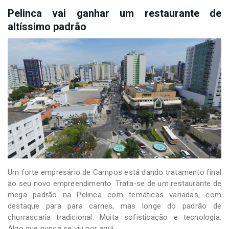
Pelinca vai ganhar um restaurante de
altíssimo padrão
Um forte empresário de Campos está dando tratamento final
ao seu novo empreendimento. Trata-se de um restaurante de
mega padrão na Pelinca com temáticas variadas, com
destaque para para carnes, mas longe do padrão de
churrascaria tradicional. Muita sofisticação e tecnologia.
Algo que nunca se viu por aqui.