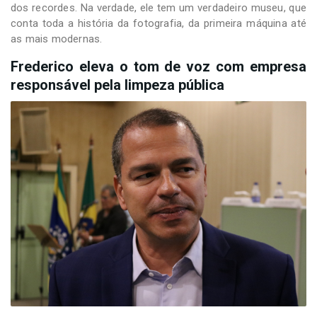
dos recordes. Na verdade, ele tem um verdadeiro museu, que
conta toda a história da fotografia, da primeira máquina até
as mais modernas.
Frederico eleva o tom de voz com empresa
responsável pela limpeza pública