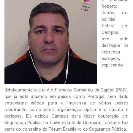
-
Roberto
Desenvolvido
Uchôa, ex-
por
Hesea
policial
Tecnologia
federal em
e
Campos,
Sistemas
tem sido
destaque na
imprensa
europeia,
explicando
didaticamente o que é o Primeiro Comando da Capital (PCC),
que já está atuando em países como Portugal. Tem dado
entrevistas diárias para a imprensa de vários países
mostrando como essa organização opera e o quanto é
perigosa. Ele deixou Campos para fazer doutorado em
Segurança Pública na Universidade de Coimbra. Também faz
parte do conselho do Fórum Brasileiro de Segurança Pública.