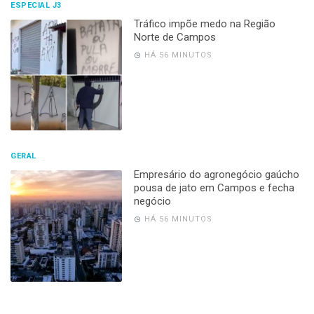
ESPECIAL J3
Tráfico impõe medo na Região
Norte de Campos
HÁ 56 MINUTOS
GERAL
Empresário do agronegócio gaúcho
pousa de jato em Campos e fecha
negócio
HÁ 56 MINUTOS