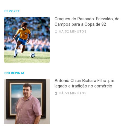
ESPORTE
Craques do Passado: Edevaldo, de
Campos para a Copa de 82
HÁ 52 MINUTOS
ENTREVISTA
Antônio Chicri Bichara Filho: pai,
legado e tradição no comércio
HÁ 53 MINUTOS