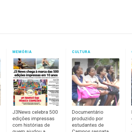
MEMÓRIA
CULTURA
J3News celebra 500
Documentário
edições impressas
produzido por
com histórias de
estudantes de
quem ajudou a
Campos resgata