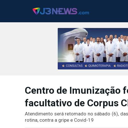
J3NEWS
TV
Centro de Imunização f
COLUNAS
facultativo de Corpus 
FALE
CONOSCO
Atendimento será retomado no sábado (6), das 
Copyright
rotina, contra a gripe e Covid-19
2024