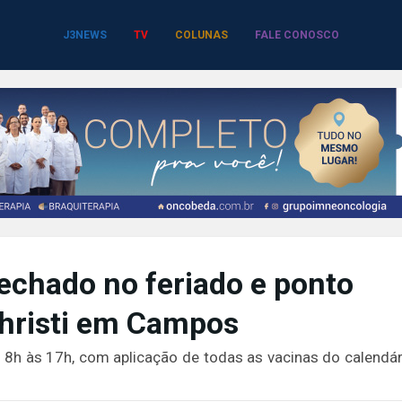
J3NEWS
TV
COLUNAS
FALE CONOSCO
echado no feriado e ponto
Christi em Campos
8h às 17h, com aplicação de todas as vacinas do calendár