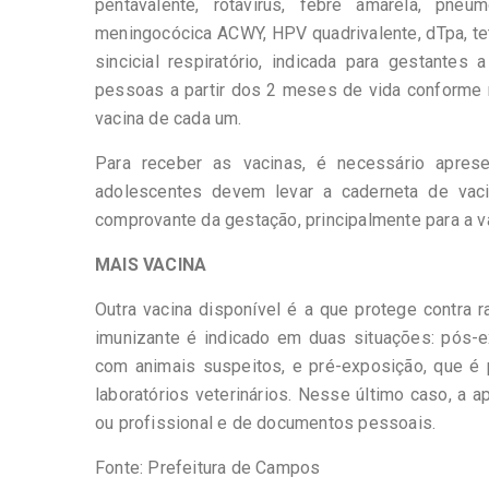
pentavalente, rotavírus, febre amarela, pneum
meningocócica ACWY, HPV quadrivalente, dTpa, tetrav
sincicial respiratório, indicada para gestantes
pessoas a partir dos 2 meses de vida conforme 
vacina de cada um.
Para receber as vacinas, é necessário apres
adolescentes devem levar a caderneta de vaci
comprovante da gestação, principalmente para a 
MAIS VACINA
Outra vacina disponível é a que protege contra 
imunizante é indicado em duas situações: pós-e
com animais suspeitos, e pré-exposição, que é p
laboratórios veterinários. Nesse último caso, a
ou profissional e de documentos pessoais.
Fonte: Prefeitura de Campos