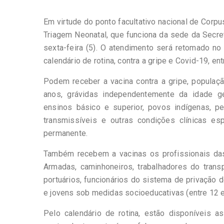
Em virtude do ponto facultativo nacional de Corpu
Triagem Neonatal, que funciona da sede da Secret
sexta-feira (5). O atendimento será retomado no
calendário de rotina, contra a gripe e Covid-19, entr
Podem receber a vacina contra a gripe, populaç
anos, grávidas independentemente da idade ge
ensinos básico e superior, povos indígenas, 
transmissíveis e outras condições clínicas es
permanente.
Também recebem a vacinas os profissionais das
Armadas, caminhoneiros, trabalhadores do transp
portuários, funcionários do sistema de privação 
e jovens sob medidas socioeducativas (entre 12 e
Pelo calendário de rotina, estão disponíveis as 