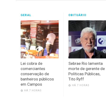
GERAL
OBITUÁRIO
Lei cobra de
Sebrae Rio lamenta
comerciantes
morte de gerente de
conservação de
Políticas Públicas,
banheiros públicos
Tito Ryff
em Campos
HÁ 7 HORAS
HÁ 7 HORAS