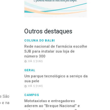
Outros destaques
COLUNA DO BALBI
Rede nacional de farmácia escolhe
SJB para instalar sua loja de
número 300
HÁ 5 DIAS
GERAL
Um parque tecnológico a serviço da
sua pele
HÁ 5 DIAS
CAMPOS
e São
Mototaxistas e entregadores
o e na
aderem ao “Breque Nacional” e