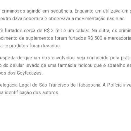
criminosos agindo em sequência. Enquanto um utilizava um 
o outro dava cobertura e observava a movimentação nas ruas.
am furtados cerca de R$ 3 mil e um celular. Na outra, os crim
elecimento de suplementos foram furtados R$ 500 e mercadori
lar e produtos foram levados.
uspeita de que um dos envolvidos seja conhecido pela práti
 do celular levado de uma farmácia indicou que o aparelho es
pos dos Goytacazes.
legacia Legal de São Francisco de Itabapoana. A Polícia inv
a identificação dos autores.