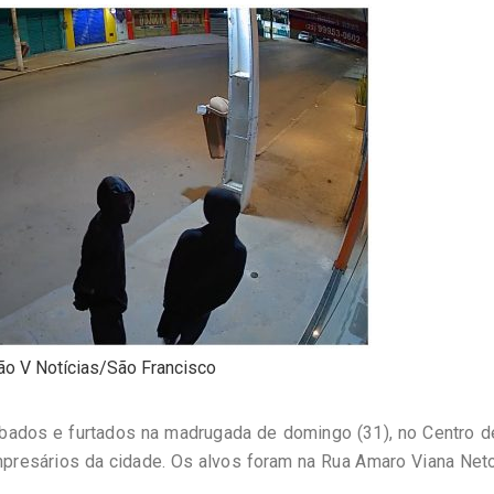
o V Notícias/São Francisco
bados e furtados na madrugada de domingo (31), no Centro d
mpresários da cidade. Os alvos foram na Rua Amaro Viana Net