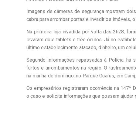
Imagens de câmeras de segurança mostram dois 
cabra para arrombar portas e invadir os imóveis, 
Na primeira loja invadida por volta das 2h28, for
levaram dois tablets e três óculos. Já no estab
último estabelecimento atacado, dinheiro, um celu
Segundo informações repassadas à Polícia, há s
furtos e arrombamentos na região. O rastreamento
na manhã de domingo, no Parque Guarus, em Cam
Os empresários registraram ocorrência na 147ª De
o caso e solicita informações que possam ajudar n