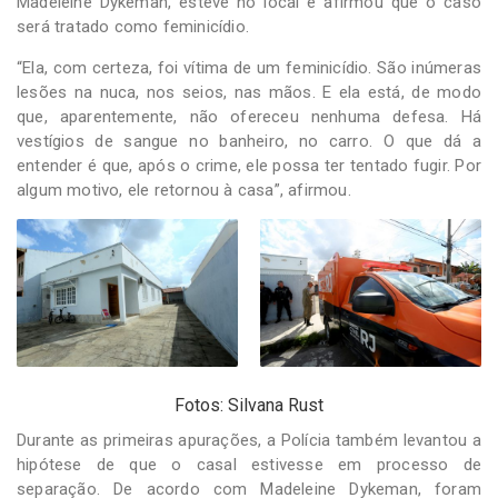
Madeleine Dykeman, esteve no local e afirmou que o caso
será tratado como feminicídio.
“Ela, com certeza, foi vítima de um feminicídio. São inúmeras
lesões na nuca, nos seios, nas mãos. E ela está, de modo
que, aparentemente, não ofereceu nenhuma defesa. Há
vestígios de sangue no banheiro, no carro. O que dá a
entender é que, após o crime, ele possa ter tentado fugir. Por
algum motivo, ele retornou à casa”, afirmou.
Fotos: Silvana Rust
Durante as primeiras apurações, a Polícia também levantou a
hipótese de que o casal estivesse em processo de
separação. De acordo com Madeleine Dykeman, foram