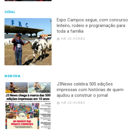
GERAL
Expo Campos segue, com concurso
leiteiro, rodeio e programação para
toda a família
HÁ 20 HORAS
MEMÓRIA
J3News celebra 500 edições
impressas com histórias de quem
ajudou a construir o jornal
HÁ 23 HORAS