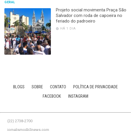
GERAL
Projeto social movimenta Praça São
Salvador com roda de capoeira no
feriado do padroeiro
HÁ 1 DIA
BLOGS
SOBRE
CONTATO
POLÍTICA DE PRIVACIDADE
FACEBOOK
INSTAGRAM
(22) 2738-2700
jornalismo@j3news.com