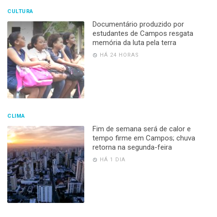
CULTURA
Documentário produzido por
estudantes de Campos resgata
memória da luta pela terra
HÁ 24 HORAS
CLIMA
Fim de semana será de calor e
tempo firme em Campos; chuva
retorna na segunda-feira
HÁ 1 DIA