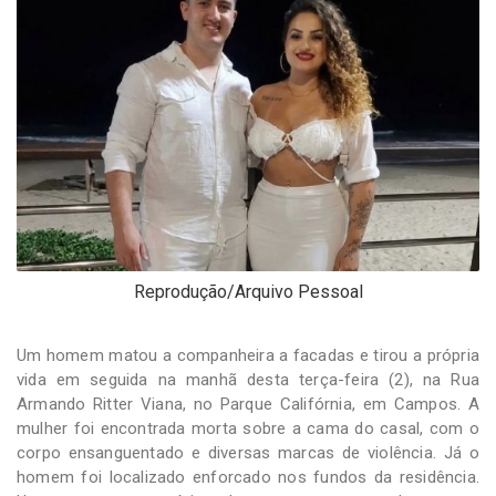
-
Desenvolvido
por
Hesea
Tecnologia
e
Sistemas
Reprodução/Arquivo Pessoal
Um homem matou a companheira a facadas e tirou a própria
vida em seguida na manhã desta terça-feira (2), na Rua
Armando Ritter Viana, no Parque Califórnia, em Campos. A
mulher foi encontrada morta sobre a cama do casal, com o
corpo ensanguentado e diversas marcas de violência. Já o
homem foi localizado enforcado nos fundos da residência.