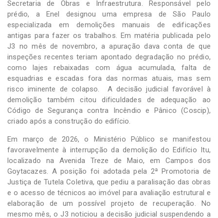
Secretaria de Obras e Infraestrutura. Responsável pelo
prédio, a Enel designou uma empresa de São Paulo
especializada em demolições manuais de edificações
antigas para fazer os trabalhos. Em matéria publicada pelo
J3 no mês de novembro, a apuração dava conta de que
inspeções recentes teriam apontado degradação no prédio,
como lajes rebaixadas com água acumulada, falta de
esquadrias e escadas fora das normas atuais, mas sem
risco iminente de colapso. A decisão judicial favorável à
demolição também citou dificuldades de adequação ao
Código de Segurança contra Incêndio e Pânico (Coscip),
criado após a construção do edifício.
Em março de 2026, o Ministério Público se manifestou
favoravelmente à interrupção da demolição do Edifício Itu,
localizado na Avenida Treze de Maio, em Campos dos
Goytacazes. A posição foi adotada pela 2ª Promotoria de
Justiça de Tutela Coletiva, que pediu a paralisação das obras
e o acesso de técnicos ao imóvel para avaliação estrutural e
elaboração de um possível projeto de recuperação. No
mesmo mês, o J3 noticiou a decisão judicial suspendendo a