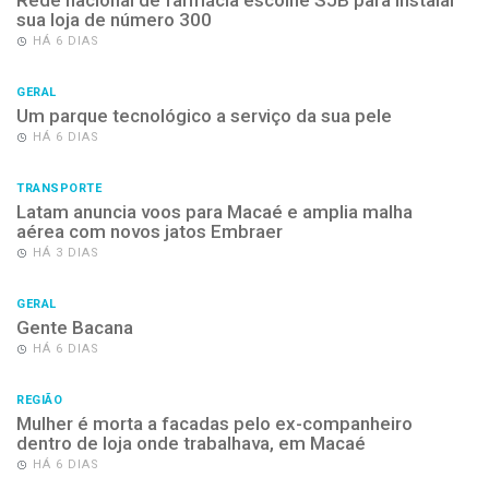
Rede nacional de farmácia escolhe SJB para instalar
sua loja de número 300
HÁ 6 DIAS
GERAL
Um parque tecnológico a serviço da sua pele
HÁ 6 DIAS
TRANSPORTE
Latam anuncia voos para Macaé e amplia malha
aérea com novos jatos Embraer
HÁ 3 DIAS
GERAL
Gente Bacana
HÁ 6 DIAS
REGIÃO
Mulher é morta a facadas pelo ex-companheiro
dentro de loja onde trabalhava, em Macaé
HÁ 6 DIAS