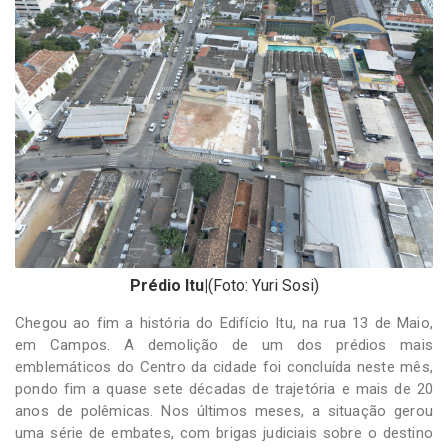
-
Desenvolvido
por
Hesea
Tecnologia
e
Sistemas
Prédio Itu|
(Foto: Yuri Sosi)
Chegou ao fim a história do Edifício Itu, na rua 13 de Maio,
em Campos. A demolição de um dos prédios mais
emblemáticos do Centro da cidade foi concluída neste mês,
pondo fim a quase sete décadas de trajetória e mais de 20
anos de polêmicas. Nos últimos meses, a situação gerou
uma série de embates, com brigas judiciais sobre o destino