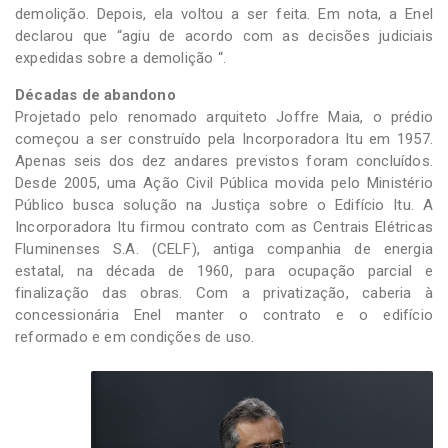
demolição. Depois, ela voltou a ser feita. Em nota, a Enel
declarou que “agiu de acordo com as decisões judiciais
expedidas sobre a demolição “.
Décadas de abandono
Projetado pelo renomado arquiteto Joffre Maia, o prédio
começou a ser construído pela Incorporadora Itu em 1957.
Apenas seis dos dez andares previstos foram concluídos.
Desde 2005, uma Ação Civil Pública movida pelo Ministério
Público busca solução na Justiça sobre o Edifício Itu. A
Incorporadora Itu firmou contrato com as Centrais Elétricas
Fluminenses S.A. (CELF), antiga companhia de energia
estatal, na década de 1960, para ocupação parcial e
finalização das obras. Com a privatização, caberia à
concessionária Enel manter o contrato e o edifício
reformado e em condições de uso.