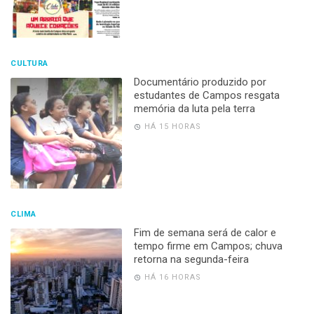
CULTURA
Documentário produzido por
estudantes de Campos resgata
memória da luta pela terra
HÁ 15 HORAS
CLIMA
Fim de semana será de calor e
tempo firme em Campos; chuva
retorna na segunda-feira
HÁ 16 HORAS