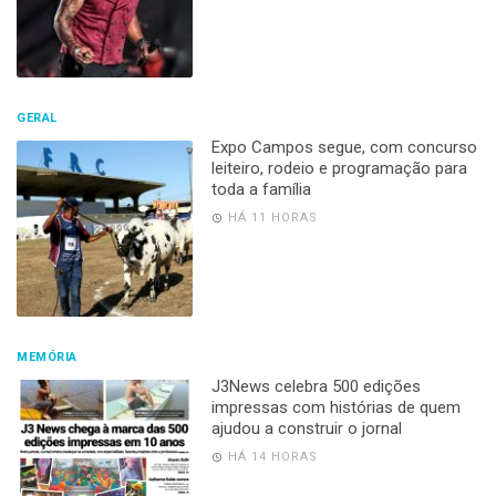
GERAL
Expo Campos segue, com concurso
leiteiro, rodeio e programação para
toda a família
HÁ 11 HORAS
MEMÓRIA
J3News celebra 500 edições
impressas com histórias de quem
ajudou a construir o jornal
HÁ 14 HORAS