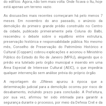
do edifício. Agora, não tem mais volta. Onde ficava o Itu, hoje
está apenas um terreno vazio.
As discussões mais recentes começaram há pelo menos 7
meses. Em novembro do ano passado, o anúncio da
demolição do primeiro grande prédio construído no Centro
da cidade, publicado primeiramente pela Coluna do Balbi,
reacendeu o debate sobre o equilíbrio entre estrutura,
preservação histórica e responsabilidade pública. No mesmo
mês, Conselho de Preservação do Patrimônio Histórico e
Cultural (Coppam) cobrou explicações e acionou o Ministério
Público do Estado do Rio de Janeiro (MPRJ), alegando que o
prédio era tutelado pelo órgão municipal e inserido em uma
Área Especial de Interesse Cultural (AEIC), o que impediria
qualquer intervenção sem análise prévia do próprio órgão.
A reportagem do J3News apurou à época que a
determinação judicial para a demolição ocorreu por risco de
desabamento, incluíndo prazo para conclusão. A Prefeitura,
por sua vez, afirmou ter sido intimada para garantir a
segurança durante o processo, por meio da Defesa Civil e da