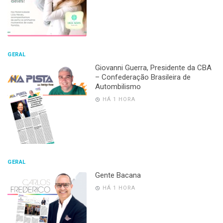
GERAL
Giovanni Guerra, Presidente da CBA
– Confederação Brasileira de
Autombilismo
HÁ 1 HORA
GERAL
Gente Bacana
HÁ 1 HORA