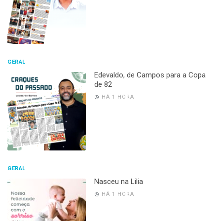
GERAL
Edevaldo, de Campos para a Copa
de 82
HÁ 1 HORA
GERAL
Nasceu na Lilia
HÁ 1 HORA