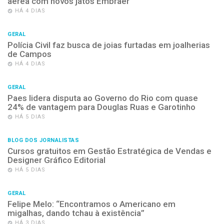
aérea com novos jatos Embraer
HÁ 4 DIAS
GERAL
Polícia Civil faz busca de joias furtadas em joalherias
de Campos
HÁ 4 DIAS
GERAL
Paes lidera disputa ao Governo do Rio com quase
24% de vantagem para Douglas Ruas e Garotinho
HÁ 5 DIAS
BLOG DOS JORNALISTAS
Cursos gratuitos em Gestão Estratégica de Vendas e
Designer Gráfico Editorial
HÁ 5 DIAS
GERAL
Felipe Melo: “Encontramos o Americano em
migalhas, dando tchau à existência”
HÁ 3 DIAS