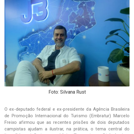
-
Desenvolvido
por
Hesea
Tecnologia
e
Sistemas
Foto: Silvana Rust
O ex-deputado federal e ex-presidente da Agência Brasileira
de Promoção Internacional do Turismo (Embratur) Marcelo
Freixo afirmou que as recentes prisões de dois deputados
campistas ajudam a ilustrar, na prática, o tema central do