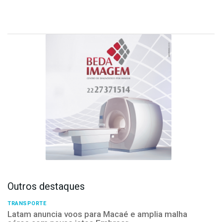
Outros destaques
TRANSPORTE
Latam anuncia voos para Macaé e amplia malha