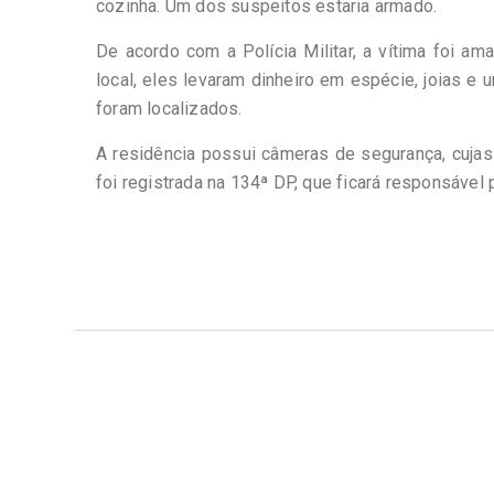
cozinha. Um dos suspeitos estaria armado.
De acordo com a Polícia Militar, a vítima foi a
local, eles levaram dinheiro em espécie, joias e 
foram localizados.
A residência possui câmeras de segurança, cujas 
foi registrada na 134ª DP, que ficará responsável 