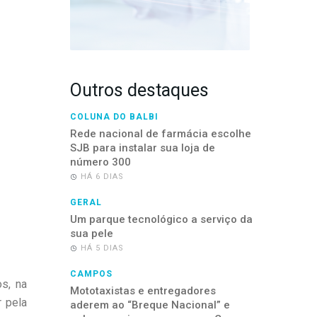
Outros destaques
COLUNA DO BALBI
Rede nacional de farmácia escolhe
SJB para instalar sua loja de
número 300
HÁ 6 DIAS
GERAL
Um parque tecnológico a serviço da
sua pele
HÁ 5 DIAS
CAMPOS
s, na
Mototaxistas e entregadores
r pela
aderem ao “Breque Nacional” e