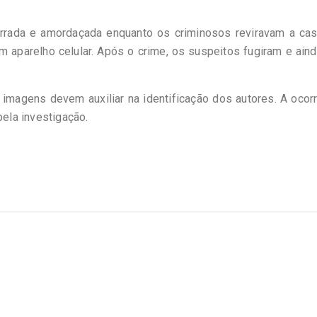
marrada e amordaçada enquanto os criminosos reviravam a ca
um aparelho celular. Após o crime, os suspeitos fugiram e ain
imagens devem auxiliar na identificação dos autores. A ocor
pela investigação.