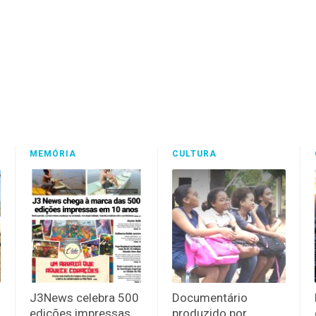
MEMÓRIA
CULTURA
J3News celebra 500
Documentário
edições impressas
produzido por