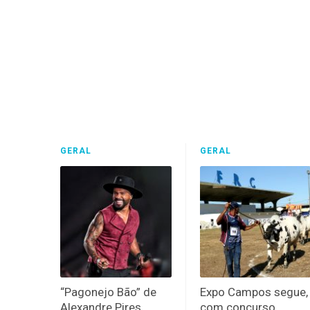
GERAL
GERAL
“Pagonejo Bão” de
Expo Campos segue,
Alexandre Pires
com concurso