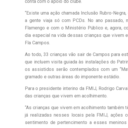
conta com o apoio do clube.
“Existe uma ação chamada Inclusão Rubro-Negra,
a gente viaja só com PCDs. No ano passado, 
Flamengo e com o Ministério Público e, agora, co
dia especial na vida dessas crianças que vivem 
Fla Campos.
Ao todo, 33 crianças vão sair de Campos para este
que incluem visita guiada às instalações do Patri
os assistidos serão contemplados com um “Mat
gramado e outras áreas do imponente estádio.
Para o presidente interino da FMIJ, Rodrigo Carva
das crianças que vivem em acolhimento.
“As crianças que vivem em acolhimento também têm
já realizadas nesses locais pela FMIJ, ações
sentimento de pertencimento a esses meninos 