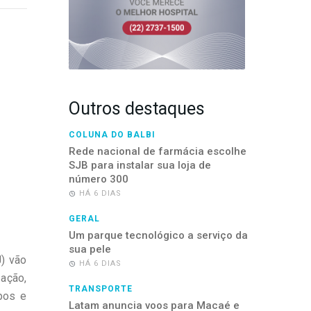
Outros destaques
COLUNA DO BALBI
Rede nacional de farmácia escolhe
SJB para instalar sua loja de
número 300
HÁ 6 DIAS
GERAL
Um parque tecnológico a serviço da
sua pele
) vão
HÁ 6 DIAS
 ação,
TRANSPORTE
pos e
Latam anuncia voos para Macaé e