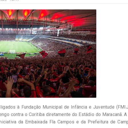
igados à Fundação Municipal de Infância e Juventude (FMIJ
mengo contra o Coritiba diretamente do Estádio do Maracanã. A
niciativa da Embaixada Fla Campos e da Prefeitura de Cam