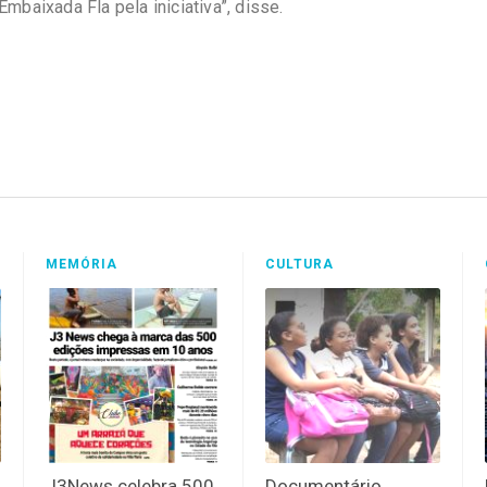
mbaixada Fla pela iniciativa”, disse.
MEMÓRIA
CULTURA
J3News celebra 500
Documentário