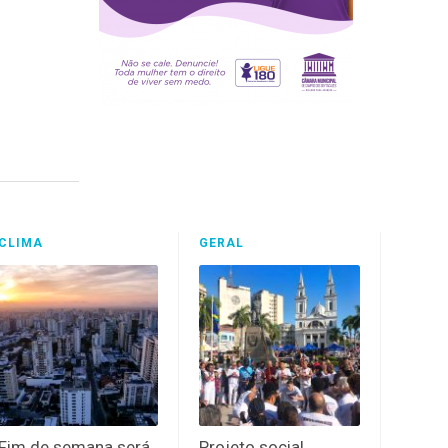
CLIMA
GERAL
Fim de semana será
Projeto social