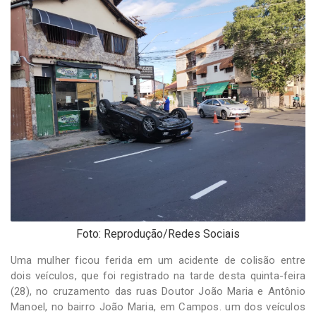
-
Desenvolvido
por
Hesea
Tecnologia
e
Sistemas
Foto: Reprodução/Redes Sociais
Uma mulher ficou ferida em um acidente de colisão entre
dois veículos, que foi registrado na tarde desta quinta-feira
(28), no cruzamento das ruas Doutor João Maria e Antônio
Manoel, no bairro João Maria, em Campos. um dos veículos