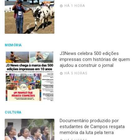
HÁ 1 HORA
MEMÓRIA
J3News celebra 500 edições
impressas com histórias de quem
ajudou a construir o jornal
HÁ 5 HORAS
CULTURA
Documentário produzido por
estudantes de Campos resgata
memória da luta pela terra