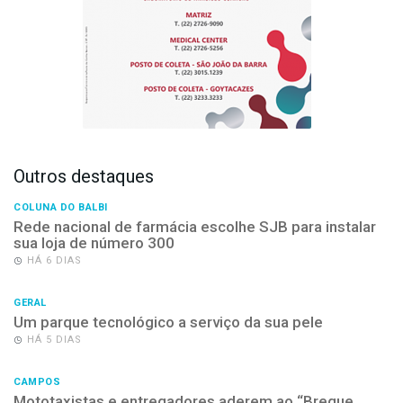
Outros destaques
COLUNA DO BALBI
Rede nacional de farmácia escolhe SJB para instalar
sua loja de número 300
HÁ 6 DIAS
GERAL
Um parque tecnológico a serviço da sua pele
HÁ 5 DIAS
CAMPOS
Mototaxistas e entregadores aderem ao “Breque