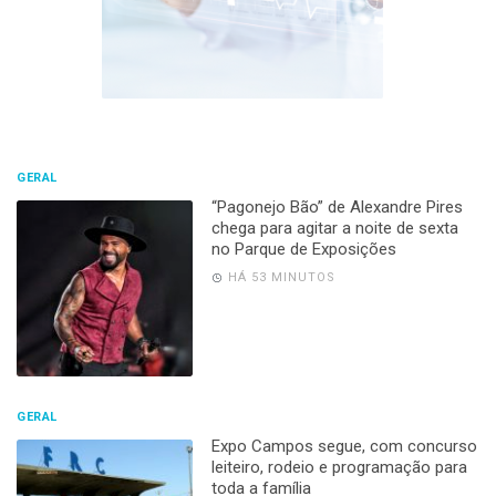
GERAL
“Pagonejo Bão” de Alexandre Pires
chega para agitar a noite de sexta
no Parque de Exposições
HÁ 53 MINUTOS
GERAL
Expo Campos segue, com concurso
leiteiro, rodeio e programação para
toda a família