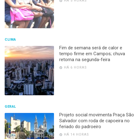
HÁ 5 HORAS
CLIMA
Fim de semana será de calor e
tempo firme em Campos; chuva
retorna na segunda-feira
HÁ 6 HORAS
GERAL
Projeto social movimenta Praça São
Salvador com roda de capoeira no
feriado do padroeiro
HÁ 14 HORAS