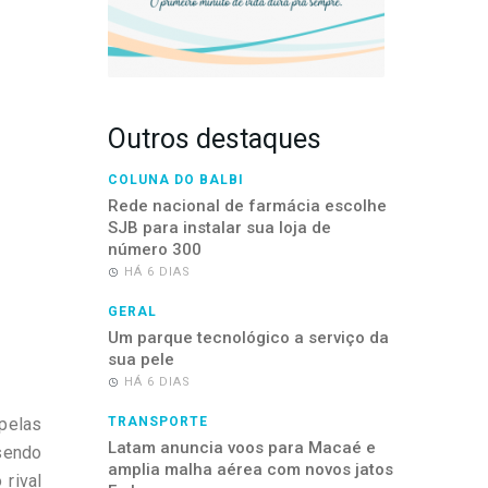
Outros destaques
COLUNA DO BALBI
Rede nacional de farmácia escolhe
SJB para instalar sua loja de
número 300
HÁ 6 DIAS
GERAL
Um parque tecnológico a serviço da
sua pele
HÁ 6 DIAS
 pelas
TRANSPORTE
Latam anuncia voos para Macaé e
sendo
amplia malha aérea com novos jatos
rival