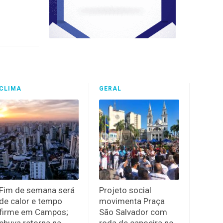
CLIMA
GERAL
Fim de semana será
Projeto social
de calor e tempo
movimenta Praça
firme em Campos;
São Salvador com