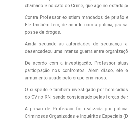
chamado Sindicato do Crime, que age no estado po
Contra Professor existiam mandados de prisão e
Ele também tem, de acordo com a polícia, passag
posse de drogas.
Ainda segundo as autoridades de segurança, a d
desencadeou uma intensa guerra entre organizaçõ
De acordo com a investigação, Professor atuav
participação nos confrontos. Além disso, ele
armamento usado pelo grupo criminoso.
O suspeito é também investigado por homicídios l
do CV no RN, sendo considerado pelas forças de s
A prisão de Professor foi realizada por polic
Criminosas Organizadas e Inquéritos Especiais (Dr