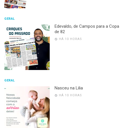
GERAL
Edevaldo, de Campos para a Copa
de 82
HÁ 10 HORAS
GERAL
Nasceu na Lilia
HÁ 10 HORAS