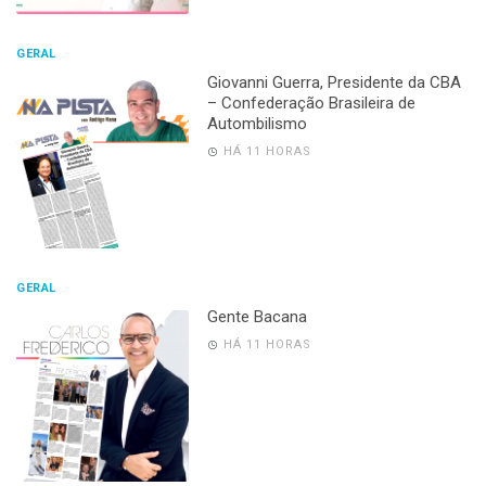
GERAL
Giovanni Guerra, Presidente da CBA
– Confederação Brasileira de
Autombilismo
HÁ 11 HORAS
GERAL
Gente Bacana
HÁ 11 HORAS