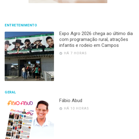
ENTRETENIMENTO
Expo Agro 2026 chega ao último dia
com programação rural, atrações
infantis e rodeio em Campos
HÁ 7 HORAS
GERAL
Fábio Abud
HÁ 10 HORAS