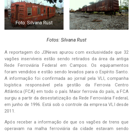
-
Desenvolvido
por
Hesea
Foto: Silvana Rust
Tecnologia
e
Sistemas
Fotos: Silvana Rust
A reportagem do J3News apurou com exclusividade que 32
vagões inservíveis estão sendo retirados da área da antiga
Rede Ferroviária Federal em Campos. Os equipamentos
foram vendidos e estão sendo levados para o Espírito Santo.
A informação foi confirmada ao jornal pela VLI, companha
logística responsável pela gestão da Ferrovia Centro
Atlântica (FCA) em todo o país. Maior ferrovia do país, a FCA
surgiu a partir da desestatização da Rede Ferroviária Federal,
em junho de 1996. Está sob o controle da empresa VLI desde
2011.
Após receber a informação de que os vagões de trens que
operavam na malha ferroviária da cidade estavam sendo