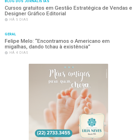
BLOG DOS JORNALISTAS
Cursos gratuitos em Gestão Estratégica de Vendas e
Designer Gráfico Editorial
HÁ 5 DIAS
GERAL
Felipe Melo: “Encontramos o Americano em
migalhas, dando tchau à existência”
HÁ 4 DIAS