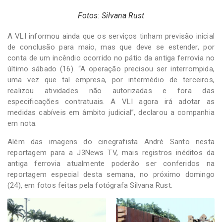
Fotos: Silvana Rust
A VLI informou ainda que os serviços tinham previsão inicial
de conclusão para maio, mas que deve se estender, por
conta de um incêndio ocorrido no pátio da antiga ferrovia no
último sábado (16). “A operação precisou ser interrompida,
uma vez que tal empresa, por intermédio de terceiros,
realizou atividades não autorizadas e fora das
especificações contratuais. A VLI agora irá adotar as
medidas cabíveis em âmbito judicial”, declarou a companhia
em nota.
Além das imagens do cinegrafista André Santo nesta
reportagem para a J3News TV, mais registros inéditos da
antiga ferrovia atualmente poderão ser conferidos na
reportagem especial desta semana, no próximo domingo
(24), em fotos feitas pela fotógrafa Silvana Rust.