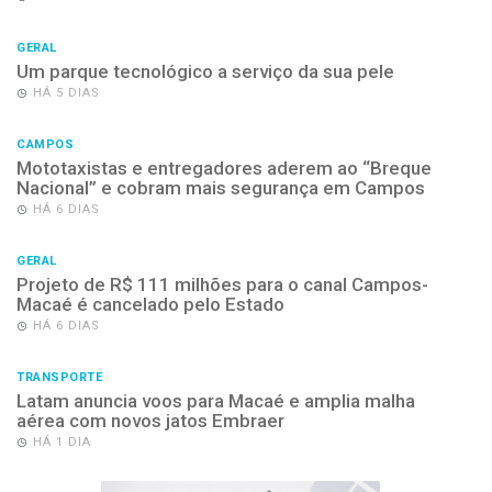
GERAL
Um parque tecnológico a serviço da sua pele
HÁ 5 DIAS
CAMPOS
Mototaxistas e entregadores aderem ao “Breque
Nacional” e cobram mais segurança em Campos
HÁ 6 DIAS
GERAL
Projeto de R$ 111 milhões para o canal Campos-
Macaé é cancelado pelo Estado
HÁ 6 DIAS
TRANSPORTE
Latam anuncia voos para Macaé e amplia malha
aérea com novos jatos Embraer
HÁ 1 DIA