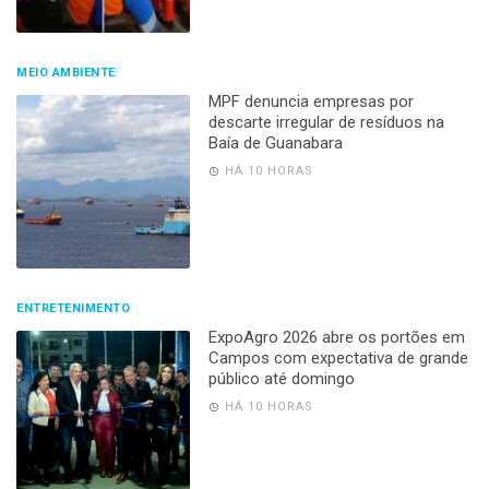
MEIO AMBIENTE
MPF denuncia empresas por
descarte irregular de resíduos na
Baía de Guanabara
HÁ 10 HORAS
ENTRETENIMENTO
ExpoAgro 2026 abre os portões em
Campos com expectativa de grande
público até domingo
HÁ 10 HORAS