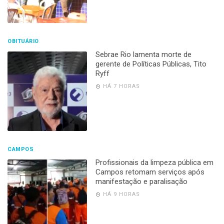
OBITUÁRIO
Sebrae Rio lamenta morte de
gerente de Políticas Públicas, Tito
Ryff
HÁ 7 HORAS
CAMPOS
Profissionais da limpeza pública em
Campos retomam serviços após
manifestação e paralisação
HÁ 9 HORAS