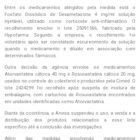
Entre os medicamentos atingidos pela medida está o
Fosfato Dissódico de Dexametasona 4 mg/ml solução
injetável, utilizado como corticoide anti-inflamatório. O
recolhimento envolve o lote 25091566, fabricado pela
Hypofarma. Segundo a empresa, o recolhimento foi
voluntário após ser constatado escurecimento da solução
quando o medicamento é diluído em associação com
determinados fármacos.
Outra decisão da agência envolve os medicamentos
Atorvastatina cálcica 40 mg e Rosuvastatina cálcica 20 mg,
usados no controle do colesterol e produzidos pela Cimed. O
lote 2424299 foi recolhido após suspeita de mistura de
embalagens, com cartuchos de Rosuvastatina encontrados
em unidades identificadas como Atorvastatina.
Diante da ocorrência, a Anvisa suspendeu o uso, a venda e a
distribuição dos produtos relacionados a esse lote
específico até a conclusão das investigações.
Além das medidas envolvendo medicamentos