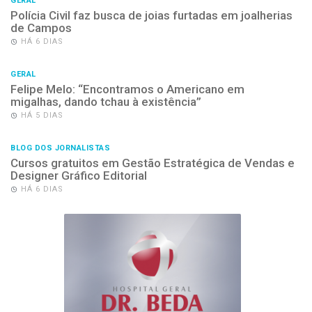
GERAL
Polícia Civil faz busca de joias furtadas em joalherias
de Campos
HÁ 6 DIAS
GERAL
Felipe Melo: “Encontramos o Americano em
migalhas, dando tchau à existência”
HÁ 5 DIAS
BLOG DOS JORNALISTAS
Cursos gratuitos em Gestão Estratégica de Vendas e
Designer Gráfico Editorial
HÁ 6 DIAS