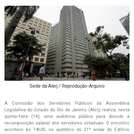
-
Desenvolvido
por
Hesea
Tecnologia
e
Sistemas
Sede da Alerj / Reprodução-Arquivo
A Comissão dos Servidores Públicos da Assembleia
Legislativa do Estado do Rio de Janeiro (Alerj) realiza, nesta
quinta-feira (14), uma audiência pública para discutir a
recomposição salarial dos servidores estaduais. O encontro
acontece às 14h30, no auditório do 21º andar do Edifício