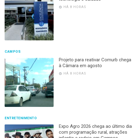
HÁ 8 HORAS
CAMPOS
Projeto para reativar Comurb chega
à Câmara em agosto
HÁ 8 HORAS
ENTRETENIMENTO
Expo Agro 2026 chega ao último dia
com programação rural, atrações