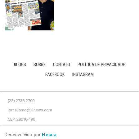
BLOGS
SOBRE
CONTATO
POLÍTICA DE PRIVACIDADE
FACEBOOK
INSTAGRAM
(22) 2738-2700
jornalismo@j3news.com
CEP: 28010-190
Desenvolvido por
Hesea