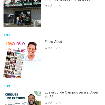
infantis e rodeio em Campos
HÁ 1 DIA
GERAL
Fábio Abud
HÁ 1 DIA
GERAL
Edevaldo, de Campos para a Copa
de 82
HÁ 1 DIA