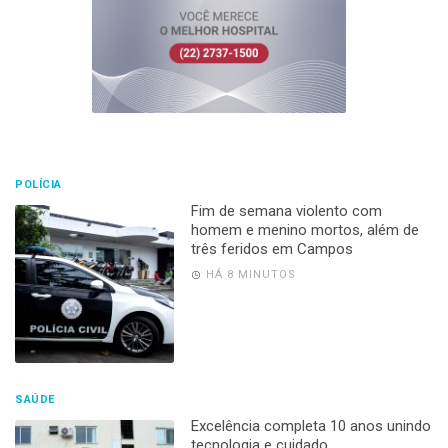
POLÍCIA
Fim de semana violento com
homem e menino mortos, além de
três feridos em Campos
HÁ 8 MINUTOS
SAÚDE
Excelência completa 10 anos unindo
tecnologia e cuidado