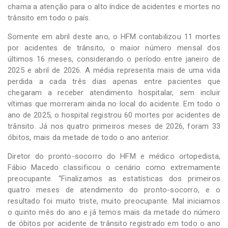
chama a atenção para o alto índice de acidentes e mortes no
trânsito em todo o país.
Somente em abril deste ano, o HFM contabilizou 11 mortes
por acidentes de trânsito, o maior número mensal dos
últimos 16 meses, considerando o período entre janeiro de
2025 e abril de 2026. A média representa mais de uma vida
perdida a cada três dias apenas entre pacientes que
chegaram a receber atendimento hospitalar, sem incluir
vítimas que morreram ainda no local do acidente. Em todo o
ano de 2025, o hospital registrou 60 mortes por acidentes de
trânsito. Já nos quatro primeiros meses de 2026, foram 33
óbitos, mais da metade de todo o ano anterior.
Diretor do pronto-socorro do HFM e médico ortopedista,
Fábio Macedo classificou o cenário como extremamente
preocupante. “Finalizamos as estatísticas dos primeiros
quatro meses de atendimento do pronto-socorro, e o
resultado foi muito triste, muito preocupante. Mal iniciamos
o quinto mês do ano e já temos mais da metade do número
de óbitos por acidente de trânsito registrado em todo o ano