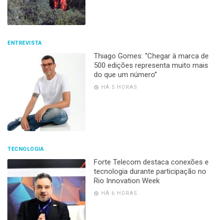
ENTREVISTA
Thiago Gomes: “Chegar à marca de
500 edições representa muito mais
do que um número”
HÁ 5 HORAS
TECNOLOGIA
Forte Telecom destaca conexões e
tecnologia durante participação no
Rio Innovation Week
HÁ 6 HORAS