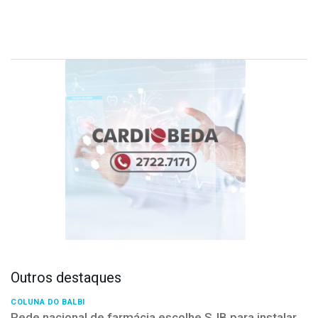
Outros destaques
COLUNA DO BALBI
Rede nacional de farmácia escolhe SJB para instalar