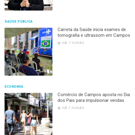
SAÚDE PÚBLICA
Carreta da Saúde inicia exames de
tomografia e ultrassom em Campos
HÁ 7 HORAS
ECONOMIA
Comércio de Campos aposta no Dia
dos Pais para impulsionar vendas
HÁ 7 HORAS