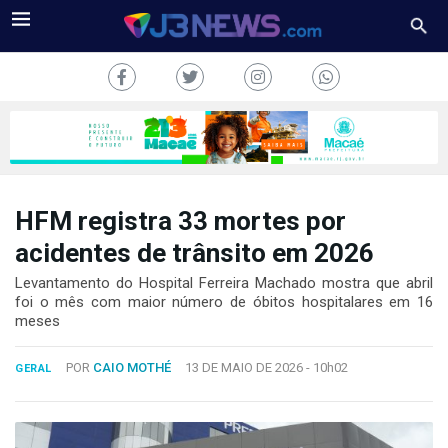
HFM registra 33 mortes por
J3NEWS
acidentes de trânsito em 2026
TV
Levantamento do Hospital Ferreira Machado mostra que abril
foi o mês com maior número de óbitos hospitalares em 16
meses
COLUNAS
FALE
POR
CAIO MOTHÉ
13 DE MAIO DE 2026 -
10h02
GERAL
CONOSCO
Copyright
2024