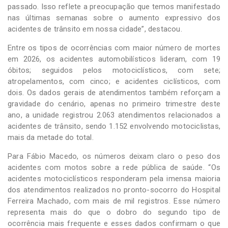
passado. Isso reflete a preocupação que temos manifestado
nas últimas semanas sobre o aumento expressivo dos
acidentes de trânsito em nossa cidade”, destacou.
Entre os tipos de ocorrências com maior número de mortes
em 2026, os acidentes automobilísticos lideram, com 19
óbitos; seguidos pelos motociclísticos, com sete;
atropelamentos, com cinco; e acidentes ciclísticos, com
dois. Os dados gerais de atendimentos também reforçam a
gravidade do cenário, apenas no primeiro trimestre deste
ano, a unidade registrou 2.063 atendimentos relacionados a
acidentes de trânsito, sendo 1.152 envolvendo motociclistas,
mais da metade do total.
Para Fábio Macedo, os números deixam claro o peso dos
acidentes com motos sobre a rede pública de saúde. “Os
acidentes motociclísticos responderam pela imensa maioria
dos atendimentos realizados no pronto-socorro do Hospital
Ferreira Machado, com mais de mil registros. Esse número
representa mais do que o dobro do segundo tipo de
ocorrência mais frequente e esses dados confirmam o que