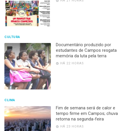
HÁ 21 HORAS
CULTURA
Documentário produzido por
estudantes de Campos resgata
memória da luta pela terra
HÁ 22 HORAS
CLIMA
Fim de semana será de calor e
tempo firme em Campos; chuva
retorna na segunda-feira
HÁ 23 HORAS