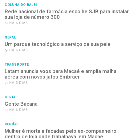
COLUNA DO BALBI
Rede nacional de farmácia escolhe SJB para instalar
sua loja de número 300
HÁ 6 DIAS
GERAL
Um parque tecnológico a serviço da sua pele
HÁ 6 DIAS
TRANSPORTE
Latam anuncia voos para Macaé e amplia malha
aérea com novos jatos Embraer
HÁ 3 DIAS
GERAL
Gente Bacana
HÁ 6 DIAS
REGIÃO
Mulher é morta a facadas pelo ex-companheiro
dentro de loja onde trabalhava, em Macaé