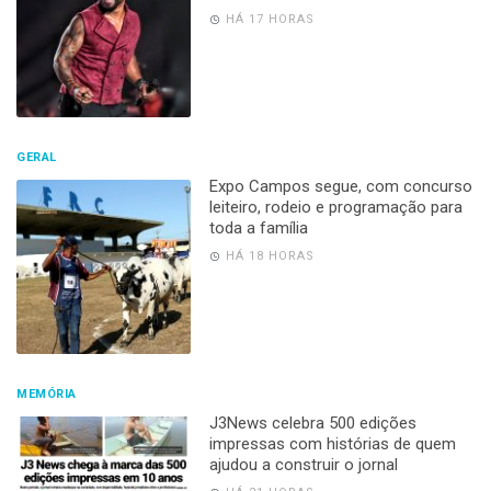
HÁ 17 HORAS
GERAL
Expo Campos segue, com concurso
leiteiro, rodeio e programação para
toda a família
HÁ 18 HORAS
MEMÓRIA
J3News celebra 500 edições
impressas com histórias de quem
ajudou a construir o jornal