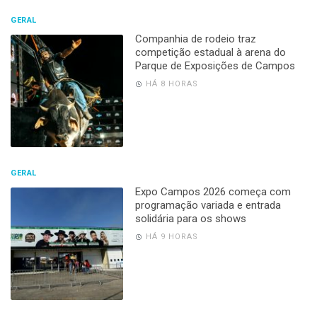
GERAL
Companhia de rodeio traz
competição estadual à arena do
Parque de Exposições de Campos
HÁ 8 HORAS
GERAL
Expo Campos 2026 começa com
programação variada e entrada
solidária para os shows
HÁ 9 HORAS