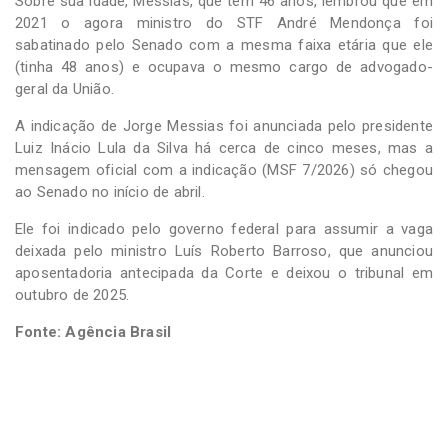
Sobre sua idade, Messias, que tem 46 anos, lembrou que em
2021 o agora ministro do STF André Mendonça foi
sabatinado pelo Senado com a mesma faixa etária que ele
(tinha 48 anos) e ocupava o mesmo cargo de advogado-
geral da União.
A indicação de Jorge Messias foi anunciada pelo presidente
Luiz Inácio Lula da Silva há cerca de cinco meses, mas a
mensagem oficial com a indicação (MSF 7/2026) só chegou
ao Senado no início de abril.
Ele foi indicado pelo governo federal para assumir a vaga
deixada pelo ministro Luís Roberto Barroso, que anunciou
aposentadoria antecipada da Corte e deixou o tribunal em
outubro de 2025.
Fonte: Agência Brasil