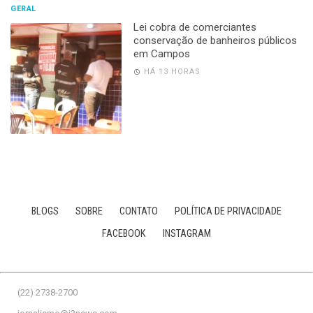
GERAL
Lei cobra de comerciantes
conservação de banheiros públicos
em Campos
HÁ 13 HORAS
BLOGS
SOBRE
CONTATO
POLÍTICA DE PRIVACIDADE
FACEBOOK
INSTAGRAM
(22) 2738-2700