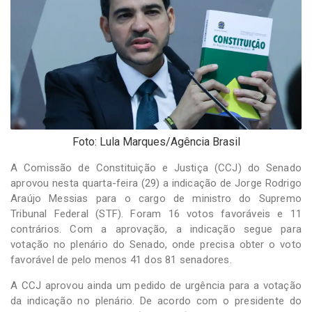
-
Desenvolvido
por
Hesea
Tecnologia
e
Sistemas
Foto: Lula Marques/Agência Brasil
A Comissão de Constituição e Justiça (CCJ) do Senado
aprovou nesta quarta-feira (29) a indicação de Jorge Rodrigo
Araújo Messias para o cargo de ministro do Supremo
Tribunal Federal (STF). Foram 16 votos favoráveis e 11
contrários. Com a aprovação, a indicação segue para
votação no plenário do Senado, onde precisa obter o voto
favorável de pelo menos 41 dos 81 senadores.
A CCJ aprovou ainda um pedido de urgência para a votação
da indicação no plenário. De acordo com o presidente do