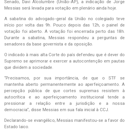
Senado, Davi Alcolumbre (União-AP), a indicação de Jorge
Messias será levada para votação em plenário ainda hoje.
A sabatina do advogado-geral da União no colegiado teve
início por volta das 9h. Pouco depois das 12h, o painel de
votação foi aberto. A votação foi encerrada perto das 18h.
Durante a sabatina, Messias respondeu a perguntas de
senadores da base governista e da oposição.
O indicado à mais alta Corte do país defendeu que é dever do
Supremo se aprimorar e exercer a autocontenção em pautas
que dividem a sociedade.
“Precisamos, por sua importância, de que o STF se
mantenha aberto permanentemente ao aperfeiçoamento. A
percepção pública de que cortes supremas resistem à
autocrítica e ao aperfeiçoamento institucional tende a
pressionar a relação entre a jurisdição e a nossa
democracia”, disse Messias em sua fala inicial à CCJ.
Declarando-se evangélico, Messias manifestou-se a favor do
Estado laico.