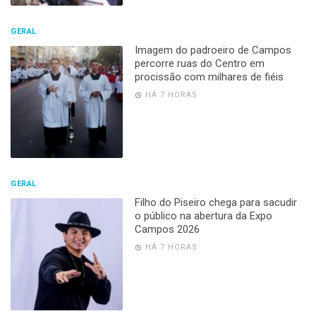
GERAL
Imagem do padroeiro de Campos
percorre ruas do Centro em
procissão com milhares de fiéis
HÁ 7 HORAS
GERAL
Filho do Piseiro chega para sacudir
o público na abertura da Expo
Campos 2026
HÁ 7 HORAS