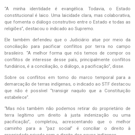
“A minha identidade é evangélica. Todavia, o Estado
constitucional é laico. Uma laicidade clara, mas colaborativa,
que fomenta o diálogo construtivo entre o Estado e todas as
religiões”, destacou o indicado ao Supremo.
Ele também defendeu que o Judiciário atue por meio da
conciliação para pacificar conflitos por terra no campo
brasileiro. “A melhor forma que nós temos de compor os
conflitos de interesse desse país, principalmente conflitos
fundiários, é a conciliação, o diálogo, a pacificação”, disse.
Sobre os conflitos em torno do marco temporal para a
demarcação de terras indígenas, o indicado ao STF destacou
que não é possível “transigir naquilo que a Constituição
estabelece”.
“Mas nós também não podemos retirar do proprietário de
terra legítimo um direito à justa indenização ou uma
pacificação”, completou, acrescentando que o melhor
caminho para a “paz social” é conciliar o direito à
propriedade privada com o direito dos povos indígenas..