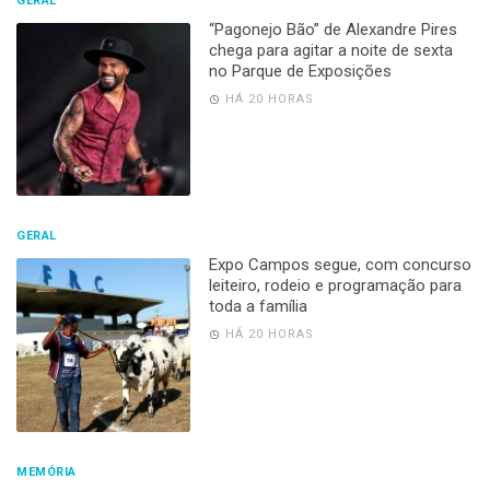
GERAL
“Pagonejo Bão” de Alexandre Pires
chega para agitar a noite de sexta
no Parque de Exposições
HÁ 20 HORAS
GERAL
Expo Campos segue, com concurso
leiteiro, rodeio e programação para
toda a família
HÁ 20 HORAS
MEMÓRIA