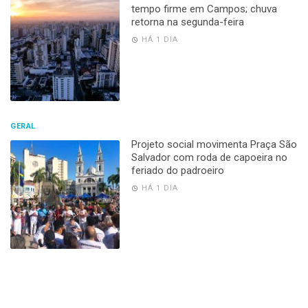
tempo firme em Campos; chuva
retorna na segunda-feira
HÁ 1 DIA
GERAL
Projeto social movimenta Praça São
Salvador com roda de capoeira no
feriado do padroeiro
HÁ 1 DIA