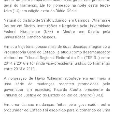
geral do Flamengo. Ele foi nomeado na noite desta terça-
feira (14), em edição extra do Diário Oficial.
Natural do distrito de Santo Eduardo, em Campos, Willeman é
Doutor em Direito, Instituições e Negócios pela Universidade
Federal Fluminense (UFF) e Mestre em Direito pela
Universidade Candido Mendes.
Em sua trajetória, possui mais de duas décadas integrando a
Procuradoria Geral do Estado, já atuou como desembargador
eleitoral no Tribunal Regional Eleitoral do Rio (TRE-RJ) entre
2014 e 2016 e foi ainda vice-presidente jurídico do Flamengo
entre 2013 e 2019.
A nomeação de Flávio Willeman acontece em em meio a
uma série de mudanças recentes promovidas pelo
governador em exercício, Ricardo Couto, presidente do
Tribunal de Justiça do do Estado do Rio de Janeiro (TJRJ).
Em uma dessas mudanças feitas pelo governador, outro
procurador do Estado foi escolhido para o comando de uma