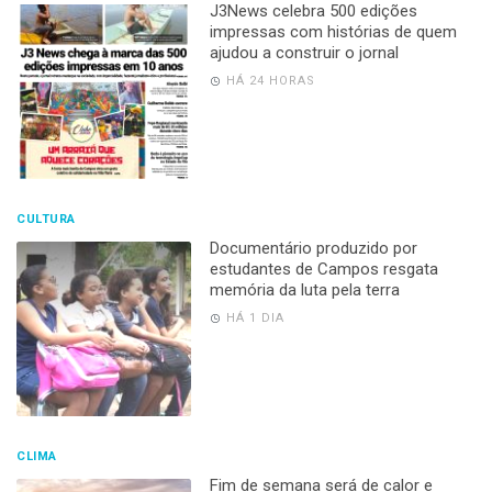
J3News celebra 500 edições
impressas com histórias de quem
ajudou a construir o jornal
HÁ 24 HORAS
CULTURA
Documentário produzido por
estudantes de Campos resgata
memória da luta pela terra
HÁ 1 DIA
CLIMA
Fim de semana será de calor e