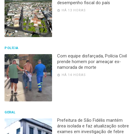
desempenho fiscal do país
HÁ 13 HORAS
POLÍCIA
Com equipe disfarçada, Polícia Civil
prende homem por ameaçar ex-
namorada de morte
HÁ 14 HORAS
GERAL
Prefeitura de São Fidélis mantém
área isolada e faz atualização sobre
exames em investigação de febre