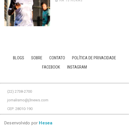
HÁ 15 HORAS
BLOGS
SOBRE
CONTATO
POLÍTICA DE PRIVACIDADE
FACEBOOK
INSTAGRAM
(22) 2738-2700
jornalismo@j3news.com
CEP: 28010-190
Desenvolvido por
Hesea