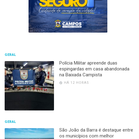
GERAL
Polícia Militar apreende duas
espingardas em casa abandonada
na Baixada Campista
HÁ 12 HORAS
GERAL
São João da Barra é destaque entre
os municípios com melhor