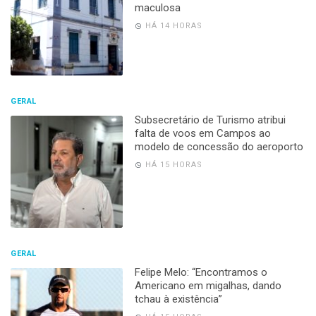
maculosa
HÁ 14 HORAS
GERAL
Subsecretário de Turismo atribui
falta de voos em Campos ao
modelo de concessão do aeroporto
HÁ 15 HORAS
GERAL
Felipe Melo: “Encontramos o
Americano em migalhas, dando
tchau à existência”