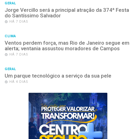
GERAL
Jorge Vercillo será a principal atração da 374ª Festa
do Santíssimo Salvador
HÁ 7 DIAS
CLIMA
Ventos perdem força, mas Rio de Janeiro segue em
alerta; ventania assustou moradores de Campos
HÁ 7 DIAS
GERAL
Um parque tecnológico a serviço da sua pele
HÁ 4 DIAS