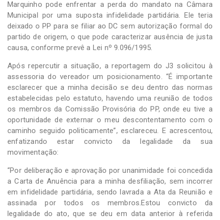
Marquinho pode enfrentar a perda do mandato na Câmara
Municipal por uma suposta infidelidade partidária. Ele teria
deixado o PP para se filiar ao DC sem autorização formal do
partido de origem, o que pode caracterizar ausência de justa
causa, conforme prevê a Lei nº 9.096/1995.
Após repercutir a situação, a reportagem do J3 solicitou à
assessoria do vereador um posicionamento. “É importante
esclarecer que a minha decisão se deu dentro das normas
estabelecidas pelo estatuto, havendo uma reunião de todos
os membros da Comissão Provisória do PP, onde eu tive a
oportunidade de externar o meu descontentamento com o
caminho seguido politicamente”, esclareceu. E acrescentou,
enfatizando estar convicto da legalidade da sua
movimentação:
“Por deliberação e aprovação por unanimidade foi concedida
a Carta de Anuência para a minha desfiliação, sem incorrer
em infidelidade partidária, sendo lavrada a Ata da Reunião e
assinada por todos os membros.Estou convicto da
legalidade do ato, que se deu em data anterior à referida