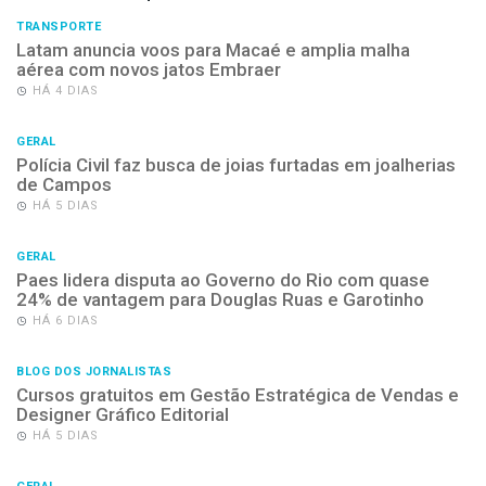
TRANSPORTE
Latam anuncia voos para Macaé e amplia malha
aérea com novos jatos Embraer
HÁ 4 DIAS
GERAL
Polícia Civil faz busca de joias furtadas em joalherias
de Campos
HÁ 5 DIAS
GERAL
Paes lidera disputa ao Governo do Rio com quase
24% de vantagem para Douglas Ruas e Garotinho
HÁ 6 DIAS
BLOG DOS JORNALISTAS
Cursos gratuitos em Gestão Estratégica de Vendas e
Designer Gráfico Editorial
HÁ 5 DIAS