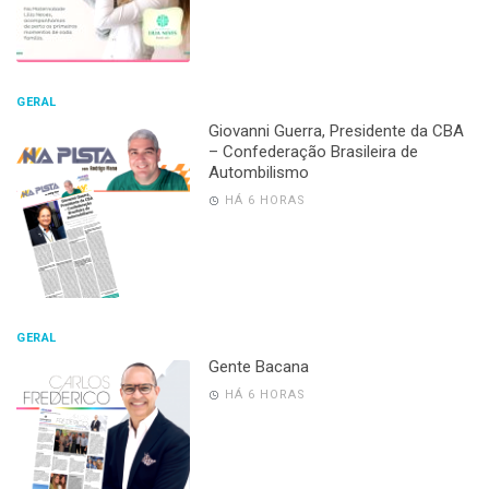
GERAL
Giovanni Guerra, Presidente da CBA
– Confederação Brasileira de
Autombilismo
HÁ 6 HORAS
GERAL
Gente Bacana
HÁ 6 HORAS