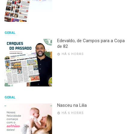
GERAL
Edevaldo, de Campos para a Copa
de 82
HÁ 6 HORAS
GERAL
Nasceu na Lilia
HÁ 6 HORAS