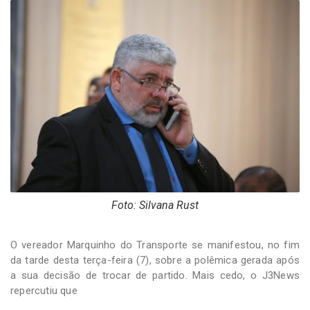
-
Desenvolvido
por
Hesea
Tecnologia
e
Sistemas
Foto: Silvana Rust
O vereador Marquinho do Transporte se manifestou, no fim
da tarde desta terça-feira (7), sobre a polêmica gerada após
a sua decisão de trocar de partido. Mais cedo, o J3News
repercutiu que