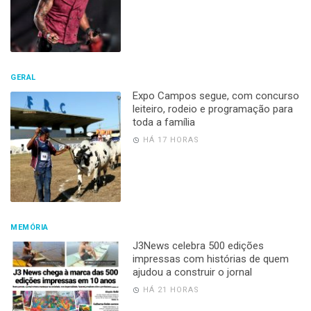
GERAL
Expo Campos segue, com concurso
leiteiro, rodeio e programação para
toda a família
HÁ 17 HORAS
MEMÓRIA
J3News celebra 500 edições
impressas com histórias de quem
ajudou a construir o jornal
HÁ 21 HORAS