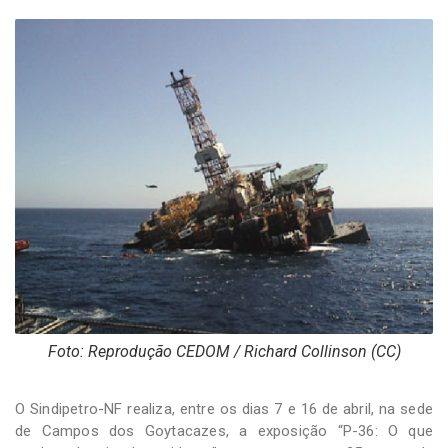
-
Desenvolvido
por
Hesea
Tecnologia
e
Sistemas
Foto: Reprodução CEDOM / Richard Collinson (CC)
O Sindipetro-NF realiza, entre os dias 7 e 16 de abril, na sede
de Campos dos Goytacazes, a exposição “P-36: O que