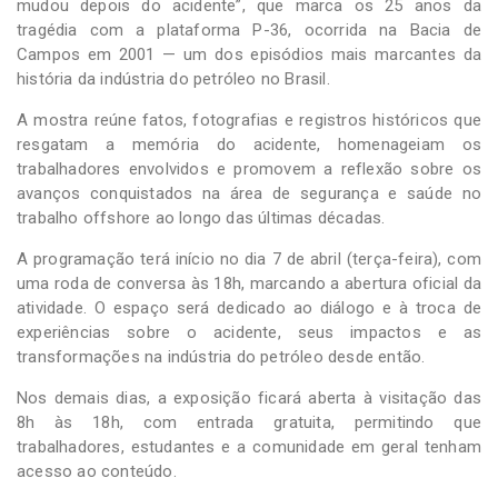
mudou depois do acidente”, que marca os 25 anos da
tragédia com a plataforma P-36, ocorrida na Bacia de
Campos em 2001 — um dos episódios mais marcantes da
história da indústria do petróleo no Brasil.
A mostra reúne fatos, fotografias e registros históricos que
resgatam a memória do acidente, homenageiam os
trabalhadores envolvidos e promovem a reflexão sobre os
avanços conquistados na área de segurança e saúde no
trabalho offshore ao longo das últimas décadas.
A programação terá início no dia 7 de abril (terça-feira), com
uma roda de conversa às 18h, marcando a abertura oficial da
atividade. O espaço será dedicado ao diálogo e à troca de
experiências sobre o acidente, seus impactos e as
transformações na indústria do petróleo desde então.
Nos demais dias, a exposição ficará aberta à visitação das
8h às 18h, com entrada gratuita, permitindo que
trabalhadores, estudantes e a comunidade em geral tenham
acesso ao conteúdo.