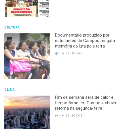
CULTURA
Documentário produzido por
estudantes de Campos resgata
memória da luta pela terra
HÁ 21 HORAS
CLIMA
Fim de semana será de calor e
tempo firme em Campos; chuva
retorna na segunda-feira
HÁ 22 HORAS