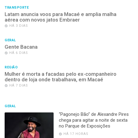
TRANSPORTE
Latam anuncia voos para Macaé e amplia malha
aérea com novos jatos Embraer
HÁ 3 DIAS
GERAL
Gente Bacana
HÁ 6 DIAS
REGIÃO
Mulher é morta a facadas pelo ex-companheiro
dentro de loja onde trabalhava, em Macaé
HÁ 7 DIAS
GERAL
“Pagonejo Bão” de Alexandre Pires
chega para agitar a noite de sexta
no Parque de Exposições
HÁ 17 HORAS