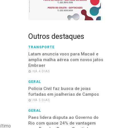
Outros destaques
TRANSPORTE
Latam anuncia voos para Macaé e
amplia malha aérea com novos jatos
Embraer
HÁ 4 DIAS
GERAL
Polícia Civil faz busca de joias
furtadas em joalherias de Campos
HÁ 5 DIAS
GERAL
Paes lidera disputa ao Governo do
Rio com quase 24% de vantagem
último