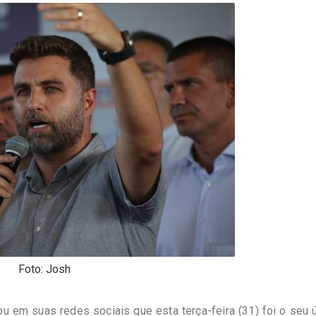
Foto: Josh
ou em suas redes sociais que esta terça-feira (31) foi o seu 