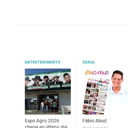
ENTRETENIMENTO
GERAL
Expo Agro 2026
Fábio Abud
chega ao último dia