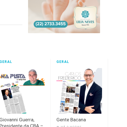
GERAL
GERAL
Giovanni Guerra,
Gente Bacana
Presidente da CBA –