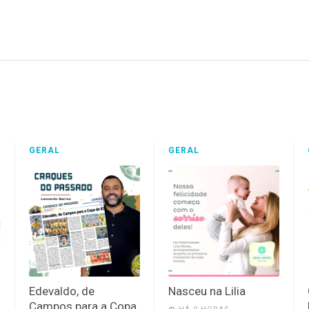
GERAL
GERAL
Edevaldo, de
Nasceu na Lilia
Campos para a Copa