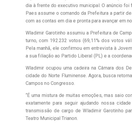
dia à frente do executivo municipal. O anúncio foi
Paes assume o comando da Prefeitura a partir des
com as contas em dia e pronta para avançar em no
Wladimir Garotinho assumiu a Prefeitura de Campo
turno, com 192.232 votos (69,11% dos votos váli
Pela manhã, ele confirmou em entrevista à Jove
a sua filiação ao Partido Liberal (PL) e a coorde
Wladimir ocupou uma cadeira na Câmara dos Dep
cidade do Norte Fluminense. Agora, busca retorna
Campos no Congresso.
“É uma mistura de muitas emoções, mas saio com
exatamente para seguir ajudando nossa cidade 
transmissão de cargo de Wladimir Garotinho par
Teatro Municipal Trianon.