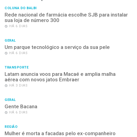
COLUNA DO BALBI
Rede nacional de farmácia escolhe SJB para instalar
sua loja de número 300
HÁ 6 DIAS
GERAL
Um parque tecnológico a serviço da sua pele
HÁ 6 DIAS
TRANSPORTE
Latam anuncia voos para Macaé e amplia malha
aérea com novos jatos Embraer
HÁ 3 DIAS
GERAL
Gente Bacana
HÁ 6 DIAS
REGIÃO
Mulher é morta a facadas pelo ex-companheiro