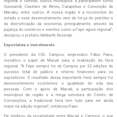
regional e convido outros municípios a participarem como
Quissamã, Casimiro de Abreu, Carapebus e Conceição de
Macabu, entre outros. A nossa região é a locomotiva do
estado e esse desenvolvimento vem da força do petróleo e
da diversificação da economia, principalmente, através da
pujança do comércio e eventos como a Fepe agora regional”,
destacou o prefeito Welberth Rezende.
Expectativa e investimento
O presidente da CDL Campos, empresário Fábio Paes,
ressaltou o papel de Macaé para a realização da feira
regional. “A Fepe sempre foi de Campos por 32 edições de
sucesso total de público e retorno financeiro para os
expositores. O resultado dessa importante feira sempre foi
desenvolvimento econômico e qualidade de vida das
pessoas. Com o apoio de Macaé, a participação dos
municípios da região e a mega estrutura do Centro de
Convenções, a tradicional feira tem tudo para ser ainda
maior na edição regional”, enfatizou Paes.
Ele lembrou da proximidade entre Macaé e Campos, o que