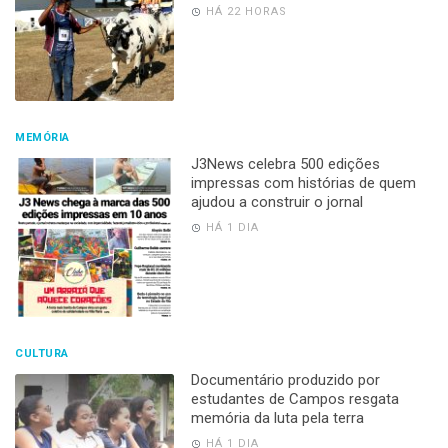
HÁ 22 HORAS
MEMÓRIA
J3News celebra 500 edições
impressas com histórias de quem
ajudou a construir o jornal
HÁ 1 DIA
CULTURA
Documentário produzido por
estudantes de Campos resgata
memória da luta pela terra
HÁ 1 DIA