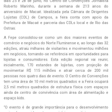
dias 25 e 28 de julho, no Centro de Convenções Jornalista
Roberto Marinho, durante a semana de 213 anos do
aniversário de Macaé. Idealizada pela Câmara de Dirigentes
Lojistas (CDL) de Campos, a feira conta com apoio da
Prefeitura de Macaé e parceria das CDLs local e de Rio das
Ostras.
A Fepe consolidou-se como um dos maiores eventos de
comércio e negócios do Norte Fluminense e, ao longo das 32
edições, atraiu milhares de visitantes e movimentou milhões
em negócios, tornando-se referência em oportunidades para
lojistas e consumidores. Esta edição regional vai reunir,
inicialmente, 170 estandes de lojistas, com projeção de
movimentar R$ 115 milhões e atrair cerca de 200 mil
pessoas nos quatro dias de evento. O Centro de Convenções
tem uma área de 10 mil metros quadrados e a Feira ocupará
2,5 mil metros quadrados de estrutura física com espaços
ainda de centro de convivência com área de alimentação e
espaço kids.
“O evento é de grande importância para o desenvolvimento