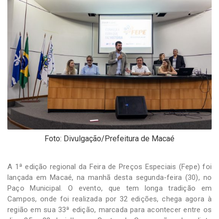
-
Desenvolvido
por
Hesea
Tecnologia
e
Sistemas
Foto: Divulgação/Prefeitura de Macaé
A 1ª edição regional da Feira de Preços Especiais (Fepe) foi
lançada em Macaé, na manhã desta segunda-feira (30), no
Paço Municipal. O evento, que tem longa tradição em
Campos, onde foi realizada por 32 edições, chega agora à
região em sua 33ª edição, marcada para acontecer entre os