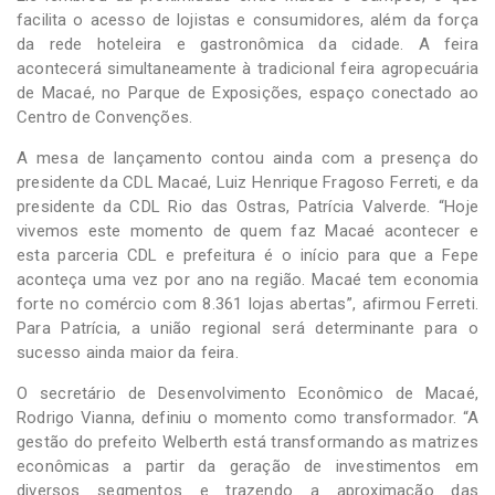
facilita o acesso de lojistas e consumidores, além da força
da rede hoteleira e gastronômica da cidade. A feira
acontecerá simultaneamente à tradicional feira agropecuária
de Macaé, no Parque de Exposições, espaço conectado ao
Centro de Convenções.
A mesa de lançamento contou ainda com a presença do
presidente da CDL Macaé, Luiz Henrique Fragoso Ferreti, e da
presidente da CDL Rio das Ostras, Patrícia Valverde. “Hoje
vivemos este momento de quem faz Macaé acontecer e
esta parceria CDL e prefeitura é o início para que a Fepe
aconteça uma vez por ano na região. Macaé tem economia
forte no comércio com 8.361 lojas abertas”, afirmou Ferreti.
Para Patrícia, a união regional será determinante para o
sucesso ainda maior da feira.
O secretário de Desenvolvimento Econômico de Macaé,
Rodrigo Vianna, definiu o momento como transformador. “A
gestão do prefeito Welberth está transformando as matrizes
econômicas a partir da geração de investimentos em
diversos segmentos e trazendo a aproximação das