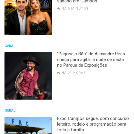
sábado em Campos
HÁ 5 MINUTOS
GERAL
“Pagonejo Bão” de Alexandre Pires
chega para agitar a noite de sexta
no Parque de Exposições
HÁ 21 HORAS
GERAL
Expo Campos segue, com concurso
leiteiro, rodeio e programação para
toda a família