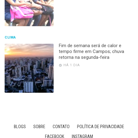
CLIMA
Fim de semana será de calor e
tempo firme em Campos; chuva
retorna na segunda-feira
HÁ 1 DIA
BLOGS
SOBRE
CONTATO
POLÍTICA DE PRIVACIDADE
FACEBOOK
INSTAGRAM